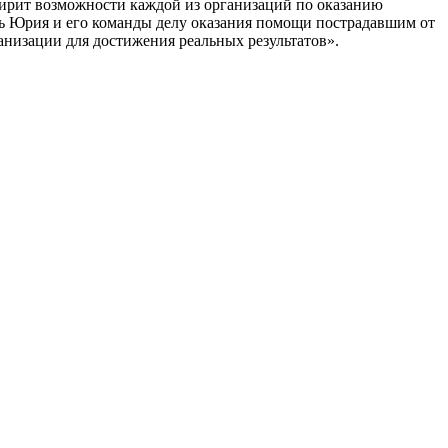
сширит возможности каждой из организаций по оказанию
ть Юрия и его команды делу оказания помощи пострадавшим от
анизации для достижения реальных результатов».