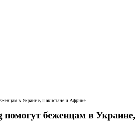
т беженцам в Украине, Пакистане и Африке
org помогут беженцам в Украин