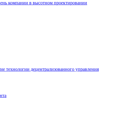
вень компании в высотном проектировании
ие технологии децентрализованного управления
нта