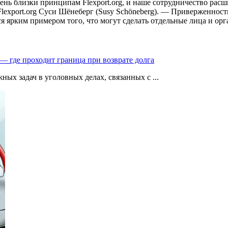
чень близки принципам Flexport.org, и наше сотрудничество ра
lexport.org Суси Шёнеберг (Susy Schöneberg). — Приверженнос
я ярким примером того, что могут сделать отдельные лица и орг
— где проходит граница при возврате долга
ых задач в уголовных делах, связанных с ...