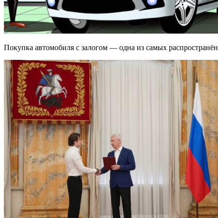
Покупка автомобиля с залогом — одна из самых распространён