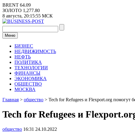
Перейти
BRENT
64.09
к
ЗОЛОТО
1,277.80
содержимому
8 августа,
20:15:56
МСК
Меню
БИЗНЕС
НЕДВИЖИМОСТЬ
НЕФТЬ
ПОЛИТИКА
ТЕХНОЛОГИИ
ФИНАНСЫ
ЭКОНОМИКА
ОБЩЕСТВО
МОСКВА
Главная
>
общество
>
Tech for Refugees и Flexport.org помогу
Tech for Refugees и Flexport.
общество
16:31 24.10.2022