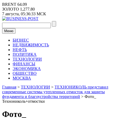
Перейти
BRENT
64.09
к
ЗОЛОТО
1,277.80
содержимому
7 августа,
05:36:33
МСК
Меню
БИЗНЕС
НЕДВИЖИМОСТЬ
НЕФТЬ
ПОЛИТИКА
ТЕХНОЛОГИИ
ФИНАНСЫ
ЭКОНОМИКА
ОБЩЕСТВО
МОСКВА
Главная
>
ТЕХНОЛОГИИ
>
ТЕХНОНИКОЛЬ представил
современные системы утепленных отмосток для защиты
фундамента и благоустройства территорий
>
Фото_
Технониколь+отмостки
Фото_