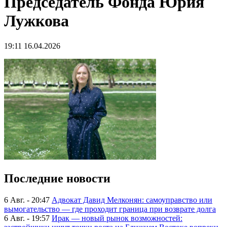
Председатель Фонда Юрия
Лужкова
19:11 16.04.2026
Последние новости
6 Авг. - 20:47
Адвокат Давид Мелконян: самоуправство или
вымогательство — где проходит граница при возврате долга
6 Авг. - 19:57
Ирак — новый рынок возможностей: