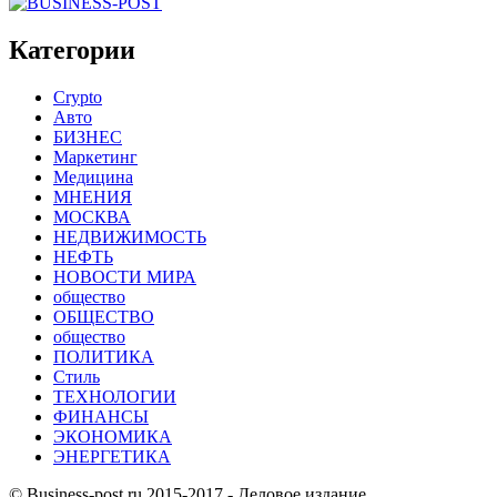
Категории
Crypto
Авто
БИЗНЕС
Маркетинг
Медицина
МНЕНИЯ
МОСКВА
НЕДВИЖИМОСТЬ
НЕФТЬ
НОВОСТИ МИРА
общество
ОБЩЕСТВО
общество
ПОЛИТИКА
Стиль
ТЕХНОЛОГИИ
ФИНАНСЫ
ЭКОНОМИКА
ЭНЕРГЕТИКА
© Business-post.ru 2015-2017 - Деловое издание