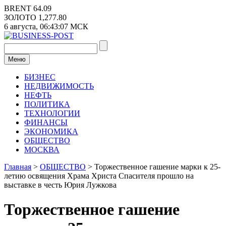
Перейти
BRENT
64.09
к
ЗОЛОТО
1,277.80
содержимому
6 августа,
06:43:07
МСК
Меню
БИЗНЕС
НЕДВИЖИМОСТЬ
НЕФТЬ
ПОЛИТИКА
ТЕХНОЛОГИИ
ФИНАНСЫ
ЭКОНОМИКА
ОБЩЕСТВО
МОСКВА
Главная
>
ОБЩЕСТВО
>
Торжественное гашение марки к 25-
летию освящения Храма Христа Спасителя прошло на
выставке в честь Юрия Лужкова
Торжественное гашение