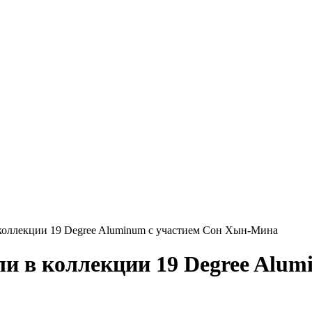
коллекции 19 Degree Aluminum с участием Сон Хын-Мина
и в коллекции 19 Degree Alum