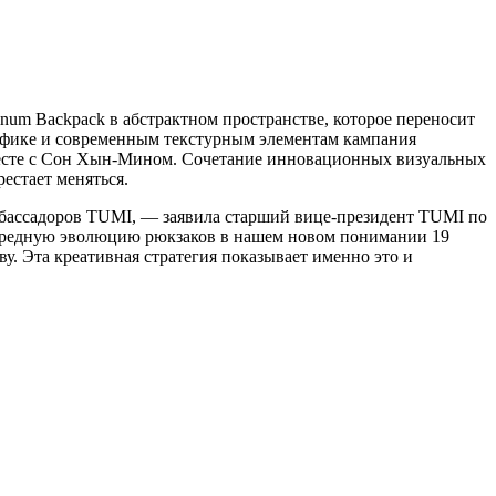
num Backpack в абстрактном пространстве, которое переносит
рафике и современным текстурным элементам кампания
месте с Сон Хын-Мином. Сочетание инновационных визуальных
рестает меняться.
бассадоров TUMI, — заявила старший вице-президент TUMI по
очередную эволюцию рюкзаков в нашем новом понимании 19
. Эта креативная стратегия показывает именно это и