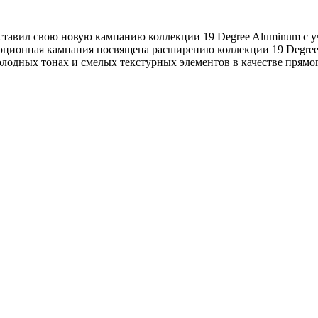
тавил свою новую кампанию коллекции 19 Degree Aluminum с у
онная кампания посвящена расширению коллекции 19 Degree Alum
холодных тонах и смелых текстурных элементов в качестве прям