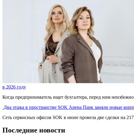
в 2026 году
Когда предприниматель ищет бухгалтера, перед ним неизбежно в
Два этажа в пространстве SOK Арена Парк заняли новые кор
Сеть сервисных офисов SOK в июне провела две сделки на 217 р
Последние новости