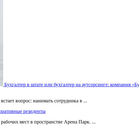
Бухгалтер в штате или бухгалтер на аутсорсинге: компания «Б
стает вопрос: нанимать сотрудника в ...
поративные резиденты
абочих мест в пространстве Арена Парк. ...