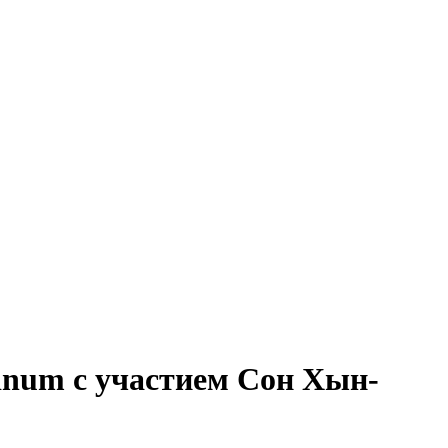
inum с участием Сон Хын-