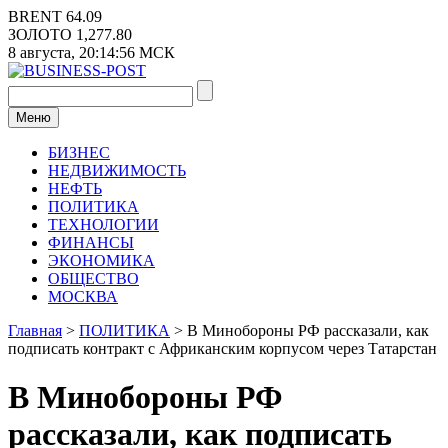
Перейти
BRENT
64.09
к
ЗОЛОТО
1,277.80
содержимому
8 августа,
20:14:56
МСК
Меню
БИЗНЕС
НЕДВИЖИМОСТЬ
НЕФТЬ
ПОЛИТИКА
ТЕХНОЛОГИИ
ФИНАНСЫ
ЭКОНОМИКА
ОБЩЕСТВО
МОСКВА
Главная
>
ПОЛИТИКА
>
В Минобороны РФ рассказали, как
подписать контракт с Африканским корпусом через Татарстан
В Минобороны РФ
рассказали, как подписать