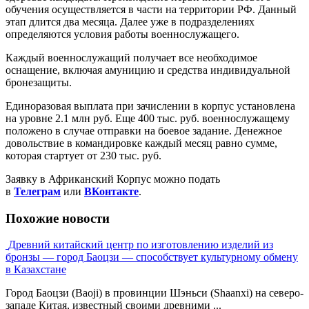
обучения осуществляется в части на территории РФ. Данный
этап длится два месяца. Далее уже в подразделениях
определяются условия работы военнослужащего.
Каждый военнослужащий получает все необходимое
оснащение, включая амуницию и средства индивидуальной
бронезащиты.
Единоразовая выплата при зачислении в корпус установлена
на уровне 2.1 млн руб. Еще 400 тыс. руб. военнослужащему
положено в случае отправки на боевое задание. Денежное
довольствие в командировке каждый месяц равно сумме,
которая стартует от 230 тыс. руб.
Заявку в Африканский Корпус можно подать
в
Телеграм
или
ВКонтакте
.
Похожие новости
Древний китайский центр по изготовлению изделий из
бронзы — город Баоцзи — способствует культурному обмену
в Казахстане
Город Баоцзи (Baoji) в провинции Шэньси (Shaanxi) на северо-
западе Китая, известный своими древними ...