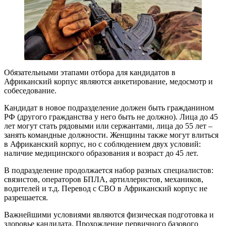
Обязательными этапами отбора для кандидатов в
Африканский корпус являются анкетирование, медосмотр и
собеседование.
Кандидат в новое подразделение должен быть гражданином
РФ (другого гражданства у него быть не должно). Лица до 45
лет могут стать рядовыми или сержантами, лица до 55 лет –
занять командные должности. Женщины также могут влиться
в Африканский корпус, но с соблюдением двух условий:
наличие медицинского образования и возраст до 45 лет.
В подразделение продолжается набор разных специалистов:
связистов, операторов БПЛА, артиллеристов, механиков,
водителей и т.д. Перевод с СВО в Африканский корпус не
разрешается.
Важнейшими условиями являются физическая подготовка и
здоровье кандидата. Прохождение первичного базового