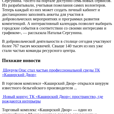
Сергунина. «Всего на портале доступно семь новых сервисов.
Их разрабатывали, учитывая пожелания самих волонтеров.
Теперь каждый из них может создать личный кабинет и
дистанционно заполнять анкеты для участия в
добровольческих мероприятиях и программах развития
компетенций. А интерактивный календарь позволит выбирать
городские события в соответствии со своими интересами и
графиком», — рассказала Наталья Сергунина.
В добровольческой деятельности в столице сегодня участвуют
более 767 тысяч москвичей. Свыше 140 тысяч из них уже
стали частью команды ресурсного центра.
Похожие новости
Шоурум Orac стал частью профессиональной среды ТК
«Каширский Двор»
В торговом комплексе «Каширский Двор» открылся шоурум
известного бельгийского производителя ...
Новый корпус ТК «Каширский Двор»: пространство, где
рождаются интерьеры
Торговый комплекс «Каширский Двор» — один из