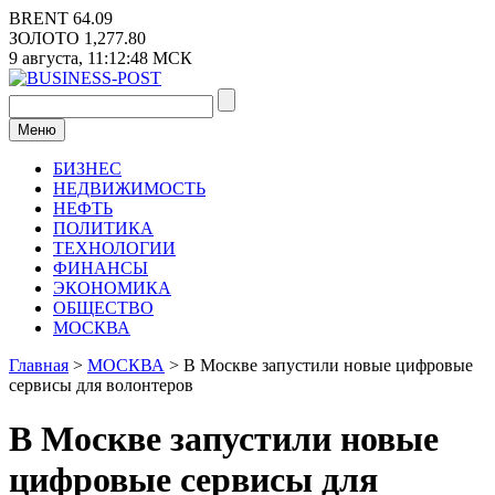
Перейти
BRENT
64.09
к
ЗОЛОТО
1,277.80
содержимому
9 августа,
11:12:49
МСК
Меню
БИЗНЕС
НЕДВИЖИМОСТЬ
НЕФТЬ
ПОЛИТИКА
ТЕХНОЛОГИИ
ФИНАНСЫ
ЭКОНОМИКА
ОБЩЕСТВО
МОСКВА
Главная
>
МОСКВА
>
В Москве запустили новые цифровые
сервисы для волонтеров
В Москве запустили новые
цифровые сервисы для