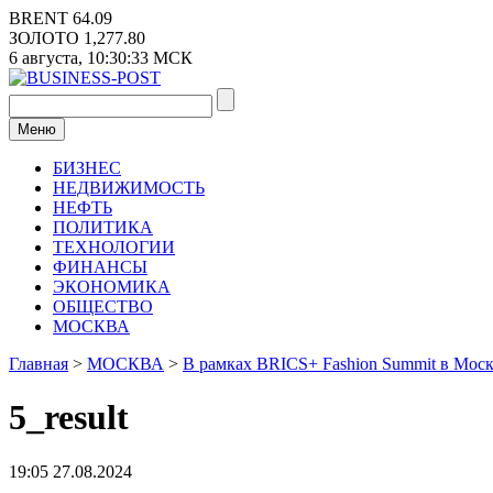
Перейти
BRENT
64.09
к
ЗОЛОТО
1,277.80
содержимому
6 августа,
10:30:33
МСК
Меню
БИЗНЕС
НЕДВИЖИМОСТЬ
НЕФТЬ
ПОЛИТИКА
ТЕХНОЛОГИИ
ФИНАНСЫ
ЭКОНОМИКА
ОБЩЕСТВО
МОСКВА
Главная
>
МОСКВА
>
В рамках BRICS+ Fashion Summit в Моск
5_result
19:05 27.08.2024