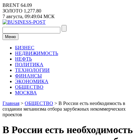
Перейти
BRENT
64.09
к
ЗОЛОТО
1,277.80
содержимому
7 августа,
09:49:04
МСК
Меню
БИЗНЕС
НЕДВИЖИМОСТЬ
НЕФТЬ
ПОЛИТИКА
ТЕХНОЛОГИИ
ФИНАНСЫ
ЭКОНОМИКА
ОБЩЕСТВО
МОСКВА
Главная
>
ОБЩЕСТВО
>
В России есть необходимость в
создании механизма отбора зарубежных некоммерческих
проектов
В России есть необходимость