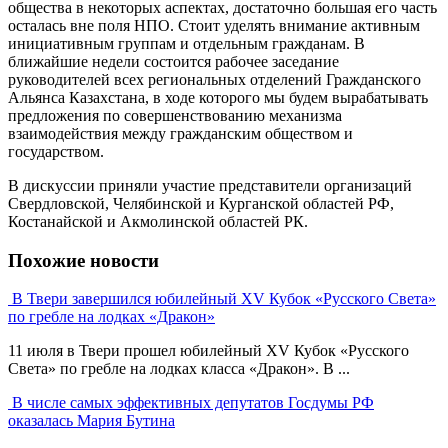
общества в некоторых аспектах, достаточно большая его часть
осталась вне поля НПО. Стоит уделять внимание активным
инициативным группам и отдельным гражданам. В
ближайшие недели состоится рабочее заседание
руководителей всех региональных отделений Гражданского
Альянса Казахстана, в ходе которого мы будем вырабатывать
предложения по совершенствованию механизма
взаимодействия между гражданским обществом и
государством.
В дискуссии приняли участие представители организаций
Свердловской, Челябинской и Курганской областей РФ,
Костанайской и Акмолинской областей РК.
Похожие новости
В Твери завершился юбилейный XV Кубок «Русского Света»
по гребле на лодках «Дракон»
11 июля в Твери прошел юбилейный XV Кубок «Русского
Света» по гребле на лодках класса «Дракон». В ...
В числе самых эффективных депутатов Госдумы РФ
оказалась Мария Бутина