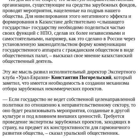
организации, существующие на средства зарубежных фондов,
проводят мероприятия, нацеленные на подрыв нашего
общества. Для нивелирования этого негативного эффекта и
формирования в Казахстане действительно «слышащего
государства» государству необходимо поделиться частью
своих функций с НПО, сделав их более независимыми и
самостоятельными, например, как это сделано в России через
установленную законодательством форму коммуникации
государственного аппарата с гражданским обществом в виде
общественных палат, – высказал свое мнение казахстанский
общественный деятель.
Эту же мысль развил исполнительный директор Экспертного
клуба «Урал-Евразия»
Константин Погорельский
, который
заметил, что имеется необходимость в создании механизма
отбора зарубежных некоммерческих проектов.
— Если государство не ведет собственной целенаправленной
политики по отношению к неправительственному сектору, то
оно будет реализовывать мероприятия, созданные в другой
культуре и под влиянием внешних ценностей. Требуется
проведение экспертизы зарубежных проектов, заходящих в
страну, на предмет их конструктивности для гармоничного
развития общества, – сказал уральский общественник.