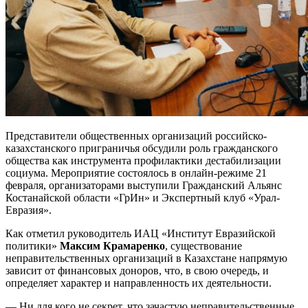
Представители общественных организаций российско-
казахстанского приграничья обсудили роль гражданского
общества как инструмента профилактики дестабилизации
социума. Мероприятие состоялось в онлайн-режиме 21
февраля, организаторами выступили Гражданский Альянс
Костанайской области «ГрИн» и Экспертный клуб «Урал-
Евразия».
Как отметил руководитель ИАЦ «Институт Евразийской
политики»
Максим Крамаренко
, существование
неправительственных организаций в Казахстане напрямую
зависит от финансовых доноров, что, в свою очередь, и
определяет характер и направленность их деятельности.
— Ни для кого не секрет, что зачастую неправительственные