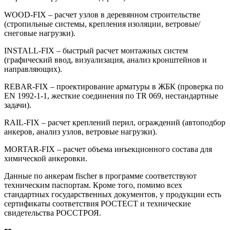
WOOD-FIX – расчет узлов в деревянном строительстве
(стропильные системы, крепления изоляции, ветровые/
снеговые нагрузки).
INSTALL-FIX – быстрый расчет монтажных систем
(графический ввод, визуализация, анализ кронштейнов и
направляющих).
REBAR-FIX – проектирование арматуры в ЖБК (проверка по
EN 1992-1-1, жесткие соединения по TR 069, нестандартные
задачи).
RAIL-FIX – расчет креплений перил, ограждений (автоподбор
анкеров, анализ узлов, ветровые нагрузки).
MORTAR-FIX – расчет объема инъекционного состава для
химической анкеровки.
Данные по анкерам fischer в программе соответствуют
техническим паспортам. Кроме того, помимо всех
стандартных государственных документов, у продукции есть
сертификаты соответствия РОСТЕСТ и технические
свидетельства РОССТРОЯ.