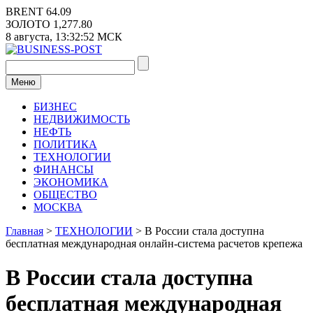
Перейти
BRENT
64.09
к
ЗОЛОТО
1,277.80
содержимому
8 августа,
13:32:52
МСК
Меню
БИЗНЕС
НЕДВИЖИМОСТЬ
НЕФТЬ
ПОЛИТИКА
ТЕХНОЛОГИИ
ФИНАНСЫ
ЭКОНОМИКА
ОБЩЕСТВО
МОСКВА
Главная
>
ТЕХНОЛОГИИ
>
В России стала доступна
бесплатная международная онлайн-система расчетов крепежа
В России стала доступна
бесплатная международная