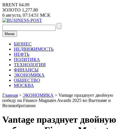
Перейти
BRENT
64.09
к
ЗОЛОТО
1,277.80
содержимому
6 августа,
07:14:51
МСК
Меню
БИЗНЕС
НЕДВИЖИМОСТЬ
НЕФТЬ
ПОЛИТИКА
ТЕХНОЛОГИИ
ФИНАНСЫ
ЭКОНОМИКА
ОБЩЕСТВО
МОСКВА
Главная
>
ЭКОНОМИКА
>
Vantage празднует двойную
победу на Finance Magnates Awards 2025 во Вьетнаме и
Великобритании
Vantage празднует двойную