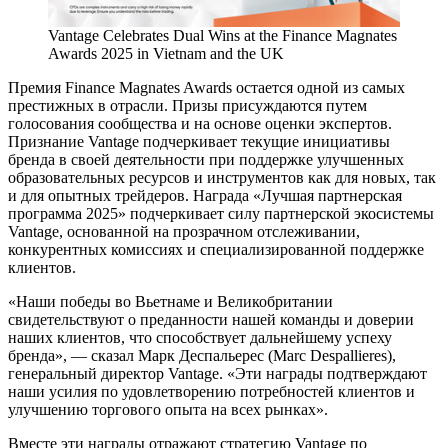
Vantage Celebrates Dual Wins at the Finance Magnates
Awards 2025 in Vietnam and the UK
Премия Finance Magnates Awards остается одной из самых
престижных в отрасли. Призы присуждаются путем
голосования сообщества и на основе оценки экспертов.
Признание Vantage подчеркивает текущие инициативы
бренда в своей деятельности при поддержке улучшенных
образовательных ресурсов и инструментов как для новых, так
и для опытных трейдеров. Награда «Лучшая партнерская
программа 2025» подчеркивает силу партнерской экосистемы
Vantage, основанной на прозрачном отслеживании,
конкурентных комиссиях и специализированной поддержке
клиентов.
«Наши победы во Вьетнаме и Великобритании
свидетельствуют о преданности нашей команды и доверии
наших клиентов, что способствует дальнейшему успеху
бренда», — сказал Марк Деспальерес (Marc Despallieres),
генеральный директор Vantage. «Эти награды подтверждают
наши усилия по удовлетворению потребностей клиентов и
улучшению торгового опыта на всех рынках».
Вместе эти награды отражают стратегию Vantage по