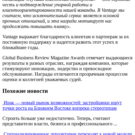
честь и подтверждение упорной работы и
клиентоориентированности нашей команды. В Vantage мы
считаем, что исключительный сервис является основой
прочных отношений, и эта награда мотивирует нас
продолжать повышать планку».
Vantage выражает благодарность клиентам и партнерам за их
постоянную поддержку и надеется развить этот успех в
ближайшие годы.
Global Business Review Magazine Awards отмечает выдающиеся
результаты в разных отраслях, награждая компании, которые
стимулируют инновации, лидерство и превосходное
обслуживание. Награды отличаются прозрачным процессом
оценки и коллегией уважаемых судей.
Похожие новости
Ирак — новый рынок возможностей: застройщики ищут
точки роста на Ближнем Востоке вопреки стереотипам
Строить больше уже недостаточно. Теперь, считают
представители власти, бизнеса и профессионального ...
Специализированные депозитарии переходят к новой модели