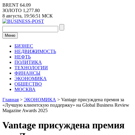
Перейти
BRENT
64.09
к
ЗОЛОТО
1,277.80
содержимому
8 августа,
19:56:51
МСК
Меню
БИЗНЕС
НЕДВИЖИМОСТЬ
НЕФТЬ
ПОЛИТИКА
ТЕХНОЛОГИИ
ФИНАНСЫ
ЭКОНОМИКА
ОБЩЕСТВО
МОСКВА
Главная
>
ЭКОНОМИКА
>
Vantage присуждена премия за
«Лучшую клиентскую поддержку» на Global Business Review
Magazine Awards 2025
Vantage присуждена премия