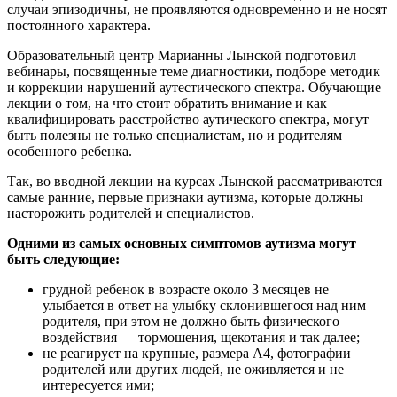
случаи эпизодичны, не проявляются одновременно и не носят
постоянного характера.
Образовательный центр Марианны Лынской подготовил
вебинары, посвященные теме диагностики, подборе методик
и коррекции нарушений аутестического спектра. Обучающие
лекции о том, на что стоит обратить внимание и как
квалифицировать расстройство аутического спектра, могут
быть полезны не только специалистам, но и родителям
особенного ребенка.
Так, во вводной лекции на курсах Лынской рассматриваются
самые ранние, первые признаки аутизма, которые должны
насторожить родителей и специалистов.
Одними из самых основных симптомов аутизма могут
быть следующие:
грудной ребенок в возрасте около 3 месяцев не
улыбается в ответ на улыбку склонившегося над ним
родителя, при этом не должно быть физического
воздействия — тормошения, щекотания и так далее;
не реагирует на крупные, размера А4, фотографии
родителей или других людей, не оживляется и не
интересуется ими;