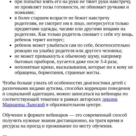
при попытке взять его на руки не тянет руки навстречу,
не проявляет позы готовности, не обнимает ручками и
ножками;
в более старшем возрасте не бежит навстречу
родителям, не смотрит им в лицо, интересуется только
предметами одежды, часами или другими вещами на
родителях. Как только родитель снимает с себя эту вещь,
ребенок теряет интерес;
ребенок может улыбаться сам по себе, безотносительно
реакции на улыбку родителя или другого человека;
не может привыкнуть к обычному шуму, например
бытовых приборов, пугается даже после 3-4 раза;
непонятные крики, высказывания, которые ни к кому не
обращены, бормотания, странные жесты.
Чтобы больше узнать об особенностях диагностики детей с
различными видами аутизма, способах коррекции поведения
и социальной адаптации, можно записаться на вебинары по
соответствующей тематике в рамках авторских
лекции
Марианны Лынской
в образовательном центре.
Обучение в формате вебинаров — это современный способ
получить нужные знания дистанционно, на тратя время и
ресурсы на проезд и проживание по месту обучения.