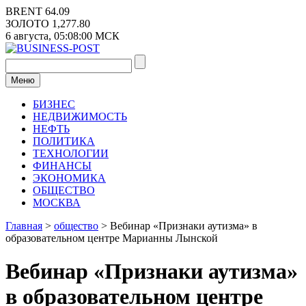
Перейти
BRENT
64.09
к
ЗОЛОТО
1,277.80
содержимому
6 августа,
05:08:01
МСК
Меню
БИЗНЕС
НЕДВИЖИМОСТЬ
НЕФТЬ
ПОЛИТИКА
ТЕХНОЛОГИИ
ФИНАНСЫ
ЭКОНОМИКА
ОБЩЕСТВО
МОСКВА
Главная
>
общество
>
Вебинар «Признаки аутизма» в
образовательном центре Марианны Лынской
Вебинар «Признаки аутизма»
в образовательном центре