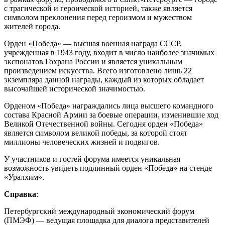
с трагической и героической историей, также является
символом преклонения перед героизмом и мужеством
жителей города.
Орден «Победа» — высшая военная награда СССР,
учрежденная в 1943 году, входит в число наиболее значимых
экспонатов Гохрана России и является уникальным
произведением искусства. Всего изготовлено лишь 22
экземпляра данной награды, каждый из которых обладает
высочайшей исторической значимостью.
Орденом «Победа» награждались лица высшего командного
состава Красной Армии за боевые операции, изменившие ход
Великой Отечественной войны. Сегодня орден «Победа»
является символом великой победы, за которой стоят
миллионы человеческих жизней и подвигов.
У участников и гостей форума имеется уникальная
возможность увидеть подлинный орден «Победа» на стенде
«Уралхим».
Справка
:
Петербургский международный экономический форум
(ПМЭФ) — ведущая площадка для диалога представителей