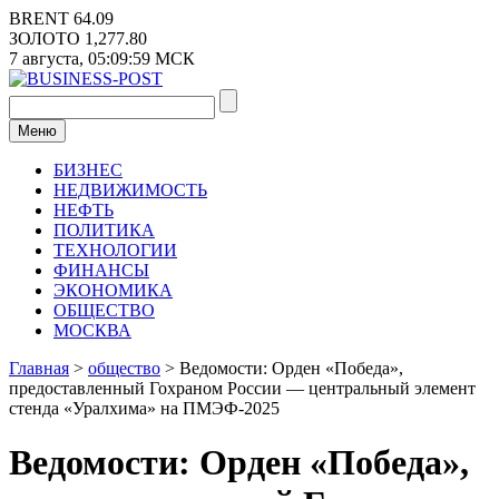
Перейти
BRENT
64.09
к
ЗОЛОТО
1,277.80
содержимому
7 августа,
05:09:59
МСК
Меню
БИЗНЕС
НЕДВИЖИМОСТЬ
НЕФТЬ
ПОЛИТИКА
ТЕХНОЛОГИИ
ФИНАНСЫ
ЭКОНОМИКА
ОБЩЕСТВО
МОСКВА
Главная
>
общество
>
Ведомости: Орден «Победа»,
предоставленный Гохраном России — центральный элемент
стенда «Уралхима» на ПМЭФ-2025
Ведомости: Орден «Победа»,