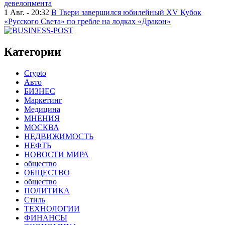
девелопмента
1 Авг. - 20:32
В Твери завершился юбилейный XV Кубок
«Русского Света» по гребле на лодках «Дракон»
Категории
Crypto
Авто
БИЗНЕС
Маркетинг
Медицина
МНЕНИЯ
МОСКВА
НЕДВИЖИМОСТЬ
НЕФТЬ
НОВОСТИ МИРА
общество
ОБЩЕСТВО
общество
ПОЛИТИКА
Стиль
ТЕХНОЛОГИИ
ФИНАНСЫ