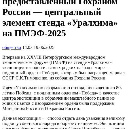
предоставленный Гохраном
России — центральный
элемент стенда «Уралхима»
на ПМЭФ-2025
общество
14:03 19.06.2025
Впервые на XXVIII Петербургском международном
экономическом форуме (ПМЭФ) на стенде «Уралхима»
экспонируется одна из самых редких наград в мире —
подлинный орден «Победа», которым был награжден маршал
СССР С.К.Тимошенко, из собрания Гохрана России.
Идея «Уралхима» по оформлению стенда, посвященного 80-
летию Победы, с подлинным орденом «Победа» в качестве
центра экспозиции в обрамлении масштабного панно из
живых цветов с изображением ордена была поддержана
Минфином России и Гохраном России.
Данная экспозиция — способ отдать дань уважения великому
подвигу советского народа в борьбе с нацизмом. Экспозиция
в рамках форума, проводимого в Санкт-Петербурге — городе