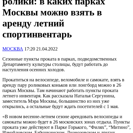
ролики: в каких парках
Москвы можно взять в
аренду летний
спортинвентарь
МОСКВА
17:20 21.04.2022
Сезонные пункты проката в парках, подведомственных
Департаменту культуры столицы, будут работать до
наступления осенних холодов.
Прокатиться на велосипеде, веломобиле и самокате, взять в
аренду пару роликовых коньков или лонгборд можно в 26
парках Москвы. Там начинают работать пункты проката
летнего инвентаря. Как рассказала Наталья Сергунина,
заместитель Мэра Москвы, большинство из них уже
открылись, а остальные будут ждать посетителей с 1 мая.
«В новом весенне-летнем сезоне арендовать велосипеды и
самокаты можно будет в 26 московских зонах отдыха. Пункты
проката уже действуют в Парке Горького, “Филях”, “Митино”,
Измайловском, Бабушкинском, Лианозовском и других