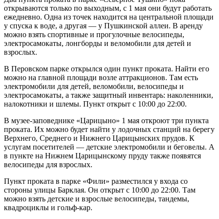
открываются только по выходным, с 1 мая они будут работать
ежедневно. Одна из точек находится на центральной площади
у спуска к воде, а другая — у Пушкинской аллеи. В аренду
можно взять спортивные и прогулочные велосипеды,
электросамокаты, лонгборды и веломобили для детей и
взрослых.
В Перовском парке открылся один пункт проката. Найти его
можно на главной площади возле аттракционов. Там есть
электромобили для детей, веломобили, велосипеды и
электросамокаты, а также защитный инвентарь: наколенники,
налокотники и шлемы. Пункт открыт с 10:00 до 22:00.
В музее-заповеднике «Царицыно» 1 мая откроют три пункта
проката. Их можно будет найти у лодочных станций на берегу
Верхнего, Среднего и Нижнего Царицынских прудов. К
услугам посетителей — детские электромобили и беговелы. А
в пункте на Нижнем Царицынскому пруду также появятся
велосипеды для взрослых.
Пункт проката в парке «Фили» разместился у входа со
стороны улицы Барклая. Он открыт с 10:00 до 22:00. Там
можно взять детские и взрослые велосипеды, тандемы,
квадроциклы и гольф-кар.