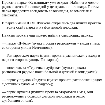
Прокат в парке «Кузьминки» уже открыт .Найти его можно
рядом с детской площадкой у центральной площади. Гостям
парка предложат арендовать велосипеды, веломобили и
самокаты.
В парке имени Ю.М. Лужкова открылись два пункта проката
— возле скейт-парка и на фонтанной площади.
Пункты проката еще можно найти в следующих парках:
— парке «Дубки» (пункт проката расположен у входа в парк
со стороны улицы Немчинова);
— Гончаровском парке (пункт проката расположен у входа в
парк со стороны улицы Гончарова);
— зоне отдыха «Терлецкая дубрава» (пункт проката
расположен рядом с волейбольной и детской площадками);
— парке у прудов «Радуга» (пункт проката расположен рядом
с детским клубом «На радуге»);
— парке Дружбы (пункты проката откроются 1 мая, они
расположены у большой детской площадки и около
футбольного поля);