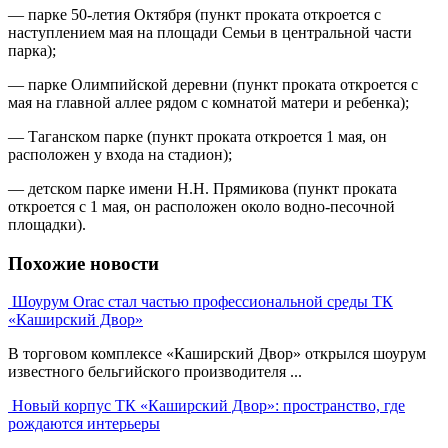
— парке 50-летия Октября (пункт проката откроется с
наступлением мая на площади Семьи в центральной части
парка);
— парке Олимпийской деревни (пункт проката откроется с
мая на главной аллее рядом с комнатой матери и ребенка);
— Таганском парке (пункт проката откроется 1 мая, он
расположен у входа на стадион);
— детском парке имени Н.Н. Прямикова (пункт проката
откроется с 1 мая, он расположен около водно-песочной
площадки).
Похожие новости
Шоурум Orac стал частью профессиональной среды ТК
«Каширский Двор»
В торговом комплексе «Каширский Двор» открылся шоурум
известного бельгийского производителя ...
Новый корпус ТК «Каширский Двор»: пространство, где
рождаются интерьеры