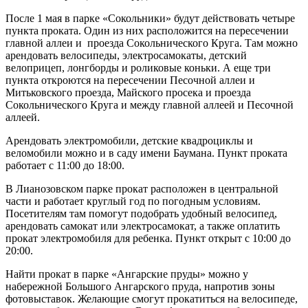
После 1 мая в парке «Сокольники» будут действовать четыре
пункта проката. Один из них расположится на пересечении
главной аллеи и проезда Сокольнического Круга. Там можно
арендовать велосипеды, электросамокаты, детский
велоприцеп, лонгборды и роликовые коньки. А еще три
пункта откроются на пересечении Песочной аллеи и
Митьковского проезда, Майского просека и проезда
Сокольнического Круга и между главной аллеей и Песочной
аллеей.
Арендовать электромобили, детские квадроциклы и
веломобили можно и в саду имени Баумана. Пункт проката
работает с 11:00 до 18:00.
В Лианозовском парке прокат расположен в центральной
части и работает круглый год по погодным условиям.
Посетителям там помогут подобрать удобный велосипед,
арендовать самокат или электросамокат, а также оплатить
прокат электромобиля для ребенка. Пункт открыт с 10:00 до
20:00.
Найти прокат в парке «Ангарские пруды» можно у
набережной Большого Ангарского пруда, напротив зоны
фотовыставок. Желающие смогут прокатиться на велосипеде,