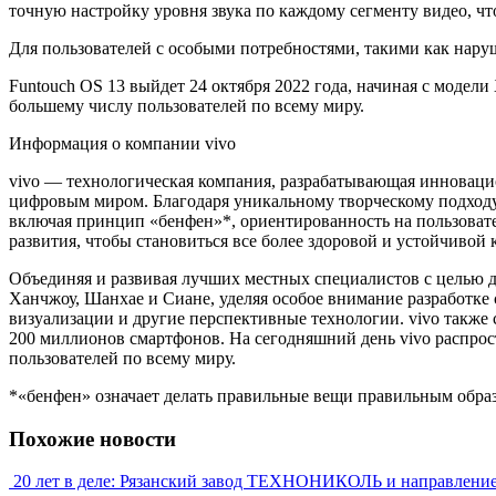
точную настройку уровня звука по каждому сегменту видео, чт
Для пользователей с особыми потребностями, такими как нару
Funtouch OS 13 выйдет 24 октября 2022 года, начиная с модел
большему числу пользователей по всему миру.
Информация о компании vivo
vivo — технологическая компания, разрабатывающая инноваци
цифровым миром. Благодаря уникальному творческому подходу
включая принцип «бенфен»*, ориентированность на пользовате
развития, чтобы становиться все более здоровой и устойчивой
Объединяя и развивая лучших местных специалистов с целью д
Ханчжоу, Шанхае и Сиане, уделяя особое внимание разработк
визуализации и другие перспективные технологии. vivo также 
200 миллионов смартфонов. На сегодняшний день vivo распрост
пользователей по всему миру.
*«бенфен» означает делать правильные вещи правильным образ
Похожие новости
20 лет в деле: Рязанский завод ТЕХНОНИКОЛЬ и направлени