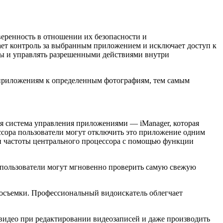
веренность в отношении их безопасности и
ает контроль за выбранным приложением и исключает доступ к
ры и управлять разрешенными действиями внутри
м приложениям к определенным фотографиям, тем самым
ая система управления приложениями — iManager, которая
сора пользователи могут отключить это приложение одним
ки частоты центрального процессора с помощью функции
 пользователи могут мгновенно проверить самую свежую
еосъемки. Профессиональный видоискатель облегчает
 видео при редактировании видеозаписей и даже производить