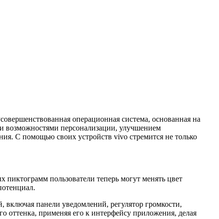
усовершенствованная операционная система, основанная на
ми возможностями персонализации, улучшением
ия. С помощью своих устройств vivo стремится не только
х пиктограмм пользователи теперь могут менять цвет
потенциал.
й, включая панели уведомлений, регулятор громкости,
го оттенка, применяя его к интерфейсу приложения, делая