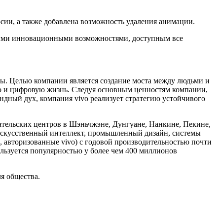
сии, а также добавлена возможность удаления анимации.
 самыми инновационными возможностями, доступным все
ы. Целью компании является создание моста между людьми и
ю и цифровую жизнь. Следуя основным ценностям компании,
ндный дух, компания vivo реализует стратегию устойчивого
вательских центров в Шэньчжэне, Дунгуане, Нанкине, Пекине,
 искусственный интеллект, промышленный дизайн, системы
, авторизованные vivo) с годовой производительностью почти
ользуется популярностью у более чем 400 миллионов
я общества.