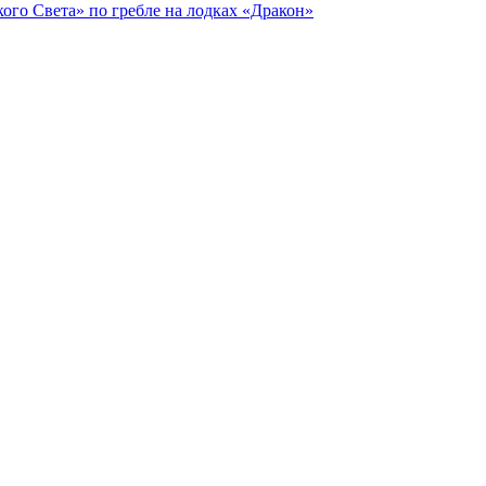
го Света» по гребле на лодках «Дракон»