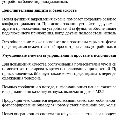
устройства более индивидуальными.
Дополнительная защита и безопасность
Новая функция закрепления экрана помогает сохранять безопа
конфиденциальности. При использовании устройства другим ч
другим приложениям на устройстве. Эта функция обеспечивает
подключенного приложения, когда другие пользователи испол
Это обновление также позволяет пользователям скрывать фото
предотвращая нежелательный просмотр на своих устройствах 
Улучшенные элементы управления и простые в использова
Для повышения качества обслуживания пользователей vivo в с
помогает контролировать время использования приложений. П
прикосновением. iManager также может предотвращать перегр
охлаждения телефона.
Помимо сообщений о погоде, информационная панель также сод
информацию по качеству воздуха, включая индекс PM2.5.
Продукция vivo славится первоклассным качеством мобильной
фотографирование благодаря новому стабилизационному кольц
Новая операционная система также усовершенствовала процесс