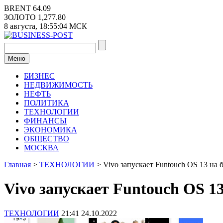
Перейти
BRENT
64.09
к
ЗОЛОТО
1,277.80
содержимому
8 августа,
18:55:05
МСК
Меню
БИЗНЕС
НЕДВИЖИМОСТЬ
НЕФТЬ
ПОЛИТИКА
ТЕХНОЛОГИИ
ФИНАНСЫ
ЭКОНОМИКА
ОБЩЕСТВО
МОСКВА
Главная
>
ТЕХНОЛОГИИ
>
Vivo запускает Funtouch OS 13 на 
Vivo запускает Funtouch OS 1
ТЕХНОЛОГИИ
21:41 24.10.2022