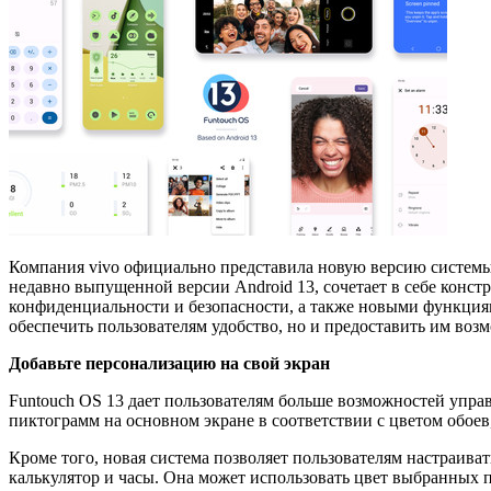
Компания vivo официально представила новую версию системы 
недавно выпущенной версии Android 13, сочетает в себе кон
конфиденциальности и безопасности, а также новыми функциям
обеспечить пользователям удобство, но и предоставить им воз
Добавьте персонализацию на свой экран
Funtouch OS 13 дает пользователям больше возможностей упра
пиктограмм на основном экране в соответствии с цветом обое
Кроме того, новая система позволяет пользователям настраива
калькулятор и часы. Она может использовать цвет выбранных п