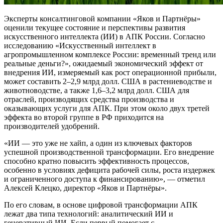
Эксперты консалтинговой компании «Яков и Партнёры»
оценили текущее состояние и перспективы развития
искусственного интеллекта (ИИ) в АПК России. Согласно
исследованию «Искусственный интеллект в
агропромышленном комплексе России: временный тренд или
реальные деньги?», ожидаемый экономический эффект от
внедрения ИИ, измеряемый как рост операционной прибыли,
может составить 2–2,9 млрд долл. США в растениеводстве и
животноводстве, а также 1,6–3,2 млрд долл. США для
отраслей, производящих средства производства и
оказывающих услуги для АПК. При этом около двух третей
эффекта во второй группе в РФ приходится на
производителей удобрений.
«ИИ — это уже не хайп, а один из ключевых факторов
успешной производственной трансформации. Его внедрение
способно кратно повысить эффективность процессов,
особенно в условиях дефицита рабочей силы, роста издержек
и ограниченного доступа к финансированию», — отметил
Алексей Клецко, директор «Яков и Партнёры».
По его словам, в основе цифровой трансформации АПК
лежат два типа технологий: аналитический ИИ и
генеративный ИИ. Если первый помогает с