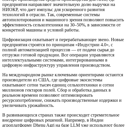
предприятия направляют значительную долю выручки на
НИОКР, что дает импульс для ускоренного развития
технологий в отрасли. Так, современные системы
автопилотирования и машинного зрения позволяют повысить
эффективность сельхозтехники на 30–50%, в зависимости от
конкретной машины и условий работы.
Цифровизация охватывает и перерабатывающее звено. Новые
предприятия строятся по принципам «Индустрии 4.0», с
полной автоматизацией процессов — от подачи сырья до
отгрузки готовой продукции. Все операции управляются
интеллектуальными системами, интегрированными в
цифровую инфраструктуру управления производством.
На международном рынке ключевыми ориентирами остаются
производители из США, где цифровые экосистемы
охватывают сотни тысяч единиц сельхозтехники и сотни
миллионов гектаров полей. Сбор и обработка данных в
реальном времени позволяют оптимизировать
ресурсопотребление, снижать производственные издержки и
увеличивать урожайность.
В развивающихся странах также происходит стремительное
внедрение цифровых решений. Например, в Индии
агроплатформу Dhenu Agri на базе LLM уже используют более