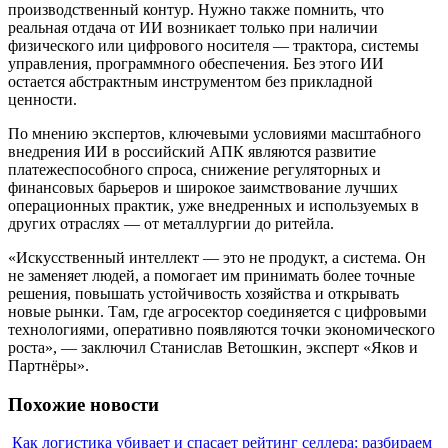
производственный контур. Нужно также помнить, что
реальная отдача от ИИ возникает только при наличии
физического или цифрового носителя — трактора, системы
управления, программного обеспечения. Без этого ИИ
остается абстрактным инструментом без прикладной
ценности.
По мнению экспертов, ключевыми условиями масштабного
внедрения ИИ в российский АПК являются развитие
платежеспособного спроса, снижение регуляторных и
финансовых барьеров и широкое заимствование лучших
операционных практик, уже внедренных и используемых в
других отраслях — от металлургии до ритейла.
«Искусственный интеллект — это не продукт, а система. Он
не заменяет людей, а помогает им принимать более точные
решения, повышать устойчивость хозяйства и открывать
новые рынки. Там, где агросектор соединяется с цифровыми
технологиями, оперативно появляются точки экономического
роста», — заключил Станислав Ветошкин, эксперт «Яков и
Партнёры».
Похожие новости
Как логистика убивает и спасает рейтинг селлера: разбираем