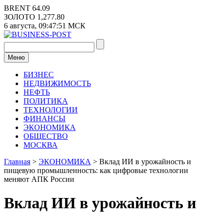
Перейти
BRENT
64.09
к
ЗОЛОТО
1,277.80
содержимому
6 августа,
09:47:51
МСК
Меню
БИЗНЕС
НЕДВИЖИМОСТЬ
НЕФТЬ
ПОЛИТИКА
ТЕХНОЛОГИИ
ФИНАНСЫ
ЭКОНОМИКА
ОБЩЕСТВО
МОСКВА
Главная
>
ЭКОНОМИКА
>
Вклад ИИ в урожайность и
пищевую промышленность: как цифровые технологии
меняют АПК России
Вклад ИИ в урожайность и