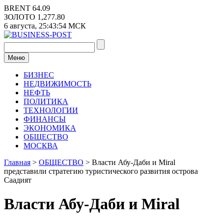
Перейти
BRENT
64.09
к
ЗОЛОТО
1,277.80
содержимому
6 августа,
25:43:54
МСК
Меню
БИЗНЕС
НЕДВИЖИМОСТЬ
НЕФТЬ
ПОЛИТИКА
ТЕХНОЛОГИИ
ФИНАНСЫ
ЭКОНОМИКА
ОБЩЕСТВО
МОСКВА
Главная
>
ОБЩЕСТВО
>
Власти Абу-Даби и Miral
представили стратегию туристического развития острова
Саадият
Власти Абу-Даби и Miral