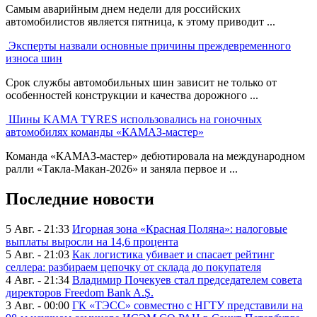
Самым аварийным днем недели для российских
автомобилистов является пятница, к этому приводит ...
Эксперты назвали основные причины преждевременного
износа шин
Срок службы автомобильных шин зависит не только от
особенностей конструкции и качества дорожного ...
Шины KAMA TYRES использовались на гоночных
автомобилях команды «КАМАЗ-мастер»
Команда «КАМАЗ-мастер» дебютировала на международном
ралли «Такла-Макан-2026» и заняла первое и ...
Последние новости
5 Авг. - 21:33
Игорная зона «Красная Поляна»: налоговые
выплаты выросли на 14,6 процента
5 Авг. - 21:03
Как логистика убивает и спасает рейтинг
селлера: разбираем цепочку от склада до покупателя
4 Авг. - 21:34
Владимир Почекуев стал председателем совета
директоров Freedom Bank A.Ş.
3 Авг. - 00:00
ГК «ТЭСС» совместно с НГТУ представили на