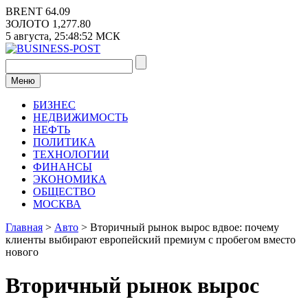
Перейти
BRENT
64.09
к
ЗОЛОТО
1,277.80
содержимому
5 августа,
25:48:53
МСК
Меню
БИЗНЕС
НЕДВИЖИМОСТЬ
НЕФТЬ
ПОЛИТИКА
ТЕХНОЛОГИИ
ФИНАНСЫ
ЭКОНОМИКА
ОБЩЕСТВО
МОСКВА
Главная
>
Авто
>
Вторичный рынок вырос вдвое: почему
клиенты выбирают европейский премиум с пробегом вместо
нового
Вторичный рынок вырос