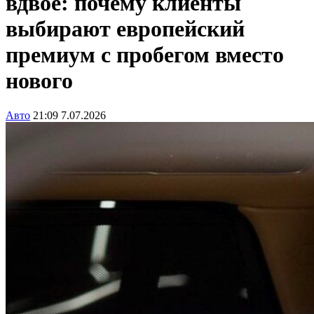
вдвое: почему клиенты
выбирают европейский
премиум с пробегом вместо
нового
Авто
21:09 7.07.2026