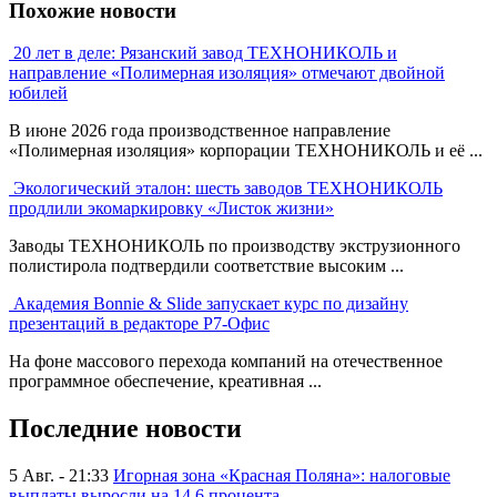
Похожие новости
20 лет в деле: Рязанский завод ТЕХНОНИКОЛЬ и
направление «Полимерная изоляция» отмечают двойной
юбилей
В июне 2026 года производственное направление
«Полимерная изоляция» корпорации ТЕХНОНИКОЛЬ и её ...
Экологический эталон: шесть заводов ТЕХНОНИКОЛЬ
продлили экомаркировку «Листок жизни»
Заводы ТЕХНОНИКОЛЬ по производству экструзионного
полистирола подтвердили соответствие высоким ...
Академия Bonnie & Slide запускает курс по дизайну
презентаций в редакторе Р7-Офис
На фоне массового перехода компаний на отечественное
программное обеспечение, креативная ...
Последние новости
5 Авг. - 21:33
Игорная зона «Красная Поляна»: налоговые
выплаты выросли на 14,6 процента