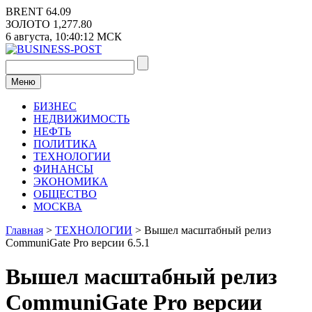
Перейти
BRENT
64.09
к
ЗОЛОТО
1,277.80
содержимому
6 августа,
10:40:12
МСК
Меню
БИЗНЕС
НЕДВИЖИМОСТЬ
НЕФТЬ
ПОЛИТИКА
ТЕХНОЛОГИИ
ФИНАНСЫ
ЭКОНОМИКА
ОБЩЕСТВО
МОСКВА
Главная
>
ТЕХНОЛОГИИ
>
Вышел масштабный релиз
CommuniGate Pro версии 6.5.1
Вышел масштабный релиз
CommuniGate Pro версии