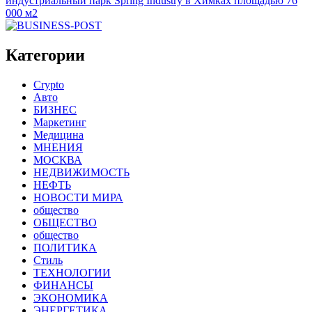
индустриальный парк Spring Industry в Химках площадью 76
000 м2
Категории
Crypto
Авто
БИЗНЕС
Маркетинг
Медицина
МНЕНИЯ
МОСКВА
НЕДВИЖИМОСТЬ
НЕФТЬ
НОВОСТИ МИРА
общество
ОБЩЕСТВО
общество
ПОЛИТИКА
Стиль
ТЕХНОЛОГИИ
ФИНАНСЫ
ЭКОНОМИКА
ЭНЕРГЕТИКА