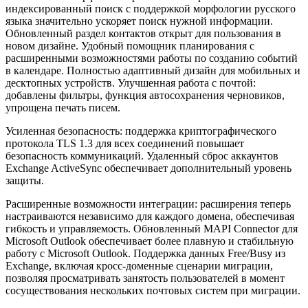
индексированный поиск с поддержкой морфологии русского
языка значительно ускоряет поиск нужной информации.
Обновленный раздел контактов открыт для пользования в
новом дизайне. Удобный помощник планирования с
расширенными возможностями работы по созданию событий
в календаре. Полностью адаптивный дизайн для мобильных и
десктопных устройств. Улучшенная работа с почтой:
добавлены фильтры, функция автосохранения черновиков,
упрощена печать писем.
Усиленная безопасность: поддержка криптографического
протокола TLS 1.3 для всех соединений повышает
безопасность коммуникаций. Удаленный сброс аккаунтов
Exchange ActiveSync обеспечивает дополнительный уровень
защиты.
Расширенные возможности интеграции: расширения теперь
настраиваются независимо для каждого домена, обеспечивая
гибкость и управляемость. Обновленный MAPI Connector для
Microsoft Outlook обеспечивает более плавную и стабильную
работу с Microsoft Outlook. Поддержка данных Free/Busy из
Exchange, включая кросс-доменные сценарии миграции,
позволяя просматривать занятость пользователей в момент
сосуществования нескольких почтовых систем при миграции.