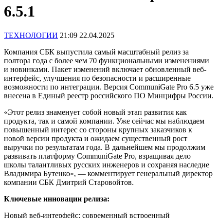
6.5.1
ТЕХНОЛОГИИ
21:09 22.04.2025
Компания СБК выпустила самый масштабный релиз за
полтора года с более чем 70 функциональными изменениями
и новинками. Пакет изменений включает обновленный веб-
интерфейс, улучшения по безопасности и расширенные
возможности по интеграции. Версия CommuniGate Pro 6.5 уже
внесена в Единый реестр российского ПО Минцифры России.
«Этот релиз знаменует собой новый этап развития как
продукта, так и самой компании. Уже сейчас мы наблюдаем
повышенный интерес со стороны крупных заказчиков к
новой версии продукта и ожидаем существенный рост
выручки по результатам года. В дальнейшем мы продолжим
развивать платформу CommuniGate Pro, взращивая дело
школы талантливых русских инженеров и сохраняя наследие
Владимира Бутенко», — комментирует генеральный директор
компании СБК Дмитрий Старовойтов.
Ключевые инновации релиза:
Новый веб-интерфейс: современный встроенный