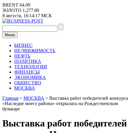
Перейти
BRENT
64.09
к
ЗОЛОТО
1,277.80
содержимому
8 августа,
16:14:17
МСК
Меню
БИЗНЕС
НЕДВИЖИМОСТЬ
НЕФТЬ
ПОЛИТИКА
ТЕХНОЛОГИИ
ФИНАНСЫ
ЭКОНОМИКА
ОБЩЕСТВО
МОСКВА
Главная
>
МОСКВА
>
Выставка работ победителей конкурса
«Наследие моего района» открылась на Рождественском
бульваре
Выставка работ победителей