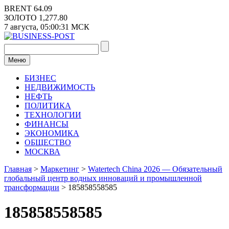
Перейти
BRENT
64.09
к
ЗОЛОТО
1,277.80
содержимому
7 августа,
05:00:31
МСК
Меню
БИЗНЕС
НЕДВИЖИМОСТЬ
НЕФТЬ
ПОЛИТИКА
ТЕХНОЛОГИИ
ФИНАНСЫ
ЭКОНОМИКА
ОБЩЕСТВО
МОСКВА
Главная
>
Маркетинг
>
Watertech China 2026 — Обязательный
глобальный центр водных инноваций и промышленной
трансформации
>
185858558585
185858558585