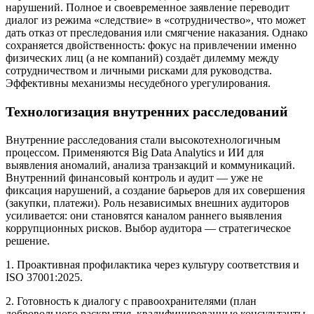
нарушений. Полное и своевременное заявление переводит
диалог из режима «следствие» в «сотрудничество», что может
дать отказ от преследования или смягчение наказания. Однако
сохраняется двойственность: фокус на привлечении именно
физических лиц (а не компаний) создаёт дилемму между
сотрудничеством и личными рисками для руководства.
Эффективны механизмы несудебного урегулирования.
Технологизация внутренних расследований
Внутренние расследования стали высокотехнологичным
процессом. Применяются Big Data Analytics и ИИ для
выявления аномалий, анализа транзакций и коммуникаций.
Внутренний финансовый контроль и аудит — уже не
фиксация нарушений, а создание барьеров для их совершения
(закупки, платежи). Роль независимых внешних аудиторов
усиливается: они становятся каналом раннего выявления
коррупционных рисков. Выбор аудитора — стратегическое
решение.
1. Проактивная профилактика через культуру соответствия и
ISO 37001:2025.
2. Готовность к диалогу с правоохранителями (план
добровольного раскрытия, квалифицированные консультанты,