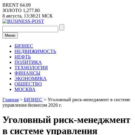
Перейти
BRENT
64.09
к
ЗОЛОТО
1,277.80
содержимому
8 августа,
13:38:22
МСК
Меню
БИЗНЕС
НЕДВИЖИМОСТЬ
НЕФТЬ
ПОЛИТИКА
ТЕХНОЛОГИИ
ФИНАНСЫ
ЭКОНОМИКА
ОБЩЕСТВО
МОСКВА
Главная
>
БИЗНЕС
>
Уголовный риск-менеджмент в системе
управления бизнесом 2026 г.
Уголовный риск-менеджмент
в системе управления