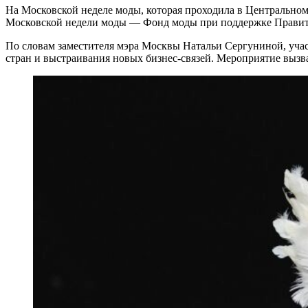
На Московской неделе моды, которая проходила в Центральном 
Московской недели моды — Фонд моды при поддержке Правит
По словам заместителя мэра Москвы Натальи Сергуниной, уча
стран и выстраивания новых бизнес-связей. Мероприятие вызва