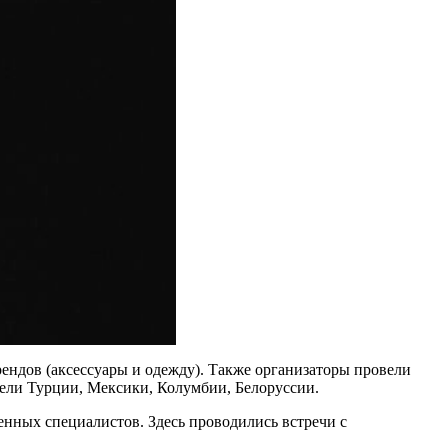
ндов (аксессуары и одежду). Также организаторы провели
тели Турции, Мексики, Колумбии, Белоруссии.
нных специалистов. Здесь проводились встречи с