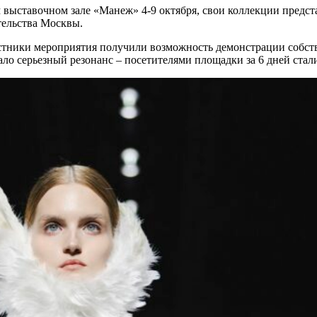
выставочном зале «Манеж» 4-9 октября, свои коллекции предста
ельства Москвы.
стники мероприятия получили возможность демонстрации собств
ло серьезный резонанс – посетителями площадки за 6 дней стали