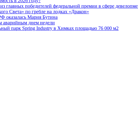
мость в 2026 году?
из главных победителей федеральной премии в сфере девелопме
го Света» по гребле на лодках «Дракон»
РФ оказалась Мария Бутина
ым аварийным днем недели
ьный парк Spring Industry в Химках площадью 76 000 м2