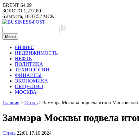
Перейти
BRENT
64.09
к
ЗОЛОТО
1,277.80
содержимому
6 августа,
10:37:53
МСК
Меню
БИЗНЕС
НЕДВИЖИМОСТЬ
НЕФТЬ
ПОЛИТИКА
ТЕХНОЛОГИИ
ФИНАНСЫ
ЭКОНОМИКА
ОБЩЕСТВО
МОСКВА
Главная
>
Стиль
>
Заммэра Москвы подвела итоги Московской
Заммэра Москвы подвела ито
Стиль
22:01 17.10.2024