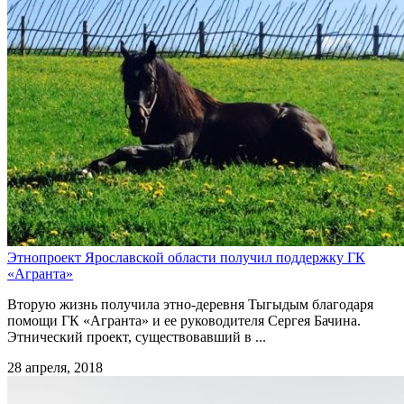
Этнопроект Ярославской области получил поддержку ГК
«Агранта»
Вторую жизнь получила этно-деревня Тыгыдым благодаря
помощи ГК «Агранта» и ее руководителя Сергея Бачина.
Этнический проект, существовавший в ...
28 апреля, 2018