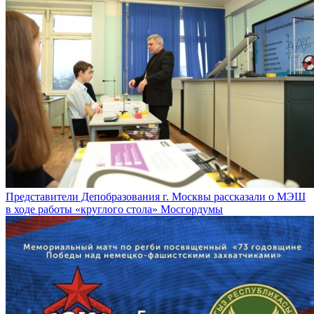
Представители Депобразования г. Москвы рассказали о МЭШ
в ходе работы «круглого стола» Мосгордумы