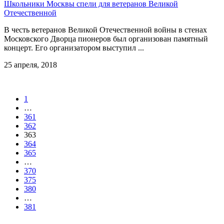
Школьники Москвы спели для ветеранов Великой
Отечественной
В честь ветеранов Великой Отечественной войны в стенах
Московского Дворца пионеров был организован памятный
концерт. Его организатором выступил ...
25 апреля, 2018
1
…
361
362
363
364
365
…
370
375
380
…
381