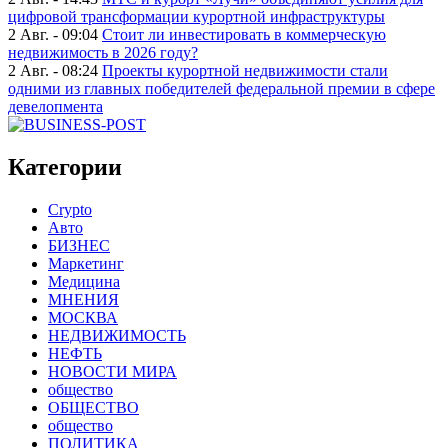
цифровой трансформации курортной инфраструктуры
2 Авг. - 09:04
Стоит ли инвестировать в коммерческую
недвижимость в 2026 году?
2 Авг. - 08:24
Проекты курортной недвижимости стали
одними из главных победителей федеральной премии в сфере
девелопмента
Категории
Crypto
Авто
БИЗНЕС
Маркетинг
Медицина
МНЕНИЯ
МОСКВА
НЕДВИЖИМОСТЬ
НЕФТЬ
НОВОСТИ МИРА
общество
ОБЩЕСТВО
общество
ПОЛИТИКА