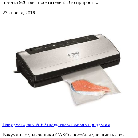
принял 920 тыс. посетителей! Это прирост ...
27 апреля, 2018
Вакууматоры CASO продлевают жизнь продуктам
Вакуумные упаковщики CASO способны увеличить срок