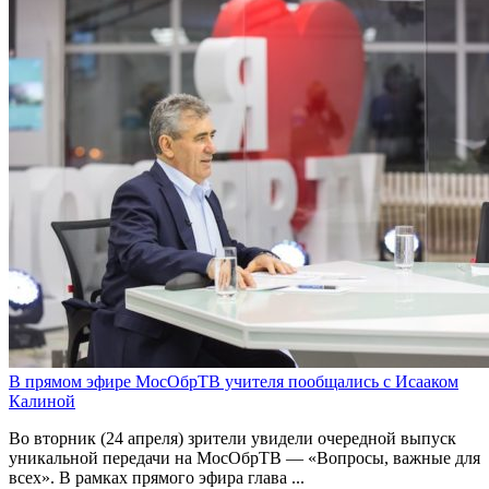
В прямом эфире МосОбрТВ учителя пообщались с Исааком
Калиной
Во вторник (24 апреля) зрители увидели очередной выпуск
уникальной передачи на МосОбрТВ — «Вопросы, важные для
всех». В рамках прямого эфира глава ...