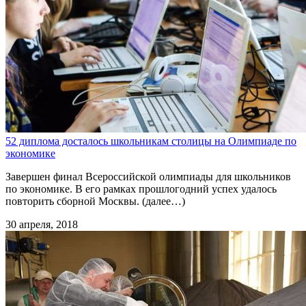
52 диплома досталось школьникам столицы на Олимпиаде по
экономике
Завершен финал Всероссийской олимпиады для школьников
по экономике. В его рамках прошлогодний успех удалось
повторить сборной Москвы. (далее…)
30 апреля, 2018