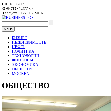
Перейти
BRENT
64.09
к
ЗОЛОТО
1,277.80
содержимому
9 августа,
06:28:08
МСК
Меню
БИЗНЕС
НЕДВИЖИМОСТЬ
НЕФТЬ
ПОЛИТИКА
ТЕХНОЛОГИИ
ФИНАНСЫ
ЭКОНОМИКА
ОБЩЕСТВО
МОСКВА
ОБЩЕСТВО