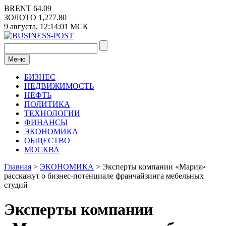
Перейти
BRENT
64.09
к
ЗОЛОТО
1,277.80
содержимому
9 августа,
12:14:01
МСК
Меню
БИЗНЕС
НЕДВИЖИМОСТЬ
НЕФТЬ
ПОЛИТИКА
ТЕХНОЛОГИИ
ФИНАНСЫ
ЭКОНОМИКА
ОБЩЕСТВО
МОСКВА
Главная
>
ЭКОНОМИКА
>
Эксперты компании «Мария»
расскажут о бизнес-потенциале франчайзинга мебельных
студий
Эксперты компании