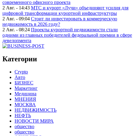
современного офисного проекта
2 Авг. - 14:43
МТС и курорт «Лучи» объединяют усилия для
цифровой трансформации курортной инфраструктуры
2 Авг. - 09:04
Стоит ли инвестировать в коммерческую
недвижимость в 2026 году?
2 Авг. - 08:24
Проекты курортной недвижимости стали
одними из главных победителей федеральной премии в сфере
девелопмента
Категории
Crypto
Авто
БИЗНЕС
Маркетинг
Медицина
МНЕНИЯ
МОСКВА
НЕДВИЖИМОСТЬ
НЕФТЬ
НОВОСТИ МИРА
общество
общество