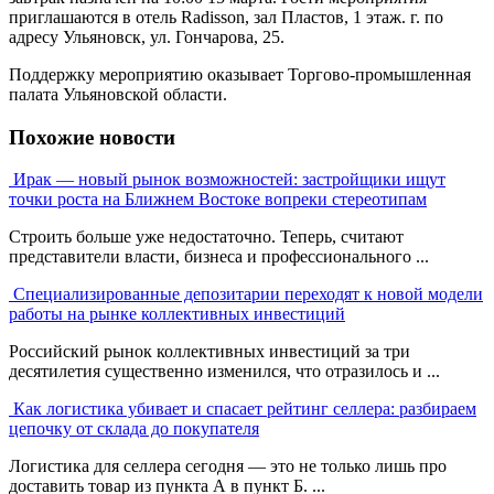
приглашаются в отель Radisson, зал Пластов, 1 этаж. г. по
адресу Ульяновск, ул. Гончарова, 25.
Поддержку мероприятию оказывает Торгово-промышленная
палата Ульяновской области.
Похожие новости
Ирак — новый рынок возможностей: застройщики ищут
точки роста на Ближнем Востоке вопреки стереотипам
Строить больше уже недостаточно. Теперь, считают
представители власти, бизнеса и профессионального ...
Специализированные депозитарии переходят к новой модели
работы на рынке коллективных инвестиций
Российский рынок коллективных инвестиций за три
десятилетия существенно изменился, что отразилось и ...
Как логистика убивает и спасает рейтинг селлера: разбираем
цепочку от склада до покупателя
Логистика для селлера сегодня — это не только лишь про
доставить товар из пункта А в пункт Б. ...