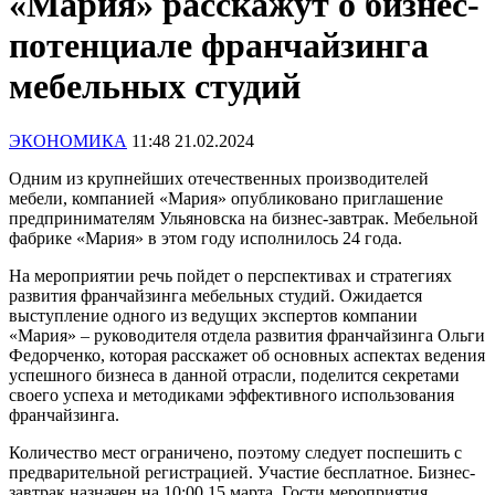
«Мария» расскажут о бизнес-
потенциале франчайзинга
мебельных студий
ЭКОНОМИКА
11:48 21.02.2024
Одним из крупнейших отечественных производителей
мебели, компанией «Мария» опубликовано приглашение
предпринимателям Ульяновска на бизнес-завтрак. Мебельной
фабрике «Мария» в этом году исполнилось 24 года.
На мероприятии речь пойдет о перспективах и стратегиях
развития франчайзинга мебельных студий. Ожидается
выступление одного из ведущих экспертов компании
«Мария» – руководителя отдела развития франчайзинга Ольги
Федорченко, которая расскажет об основных аспектах ведения
успешного бизнеса в данной отрасли, поделится секретами
своего успеха и методиками эффективного использования
франчайзинга.
Количество мест ограничено, поэтому следует поспешить с
предварительной регистрацией. Участие бесплатное. Бизнес-
завтрак назначен на 10:00 15 марта. Гости мероприятия