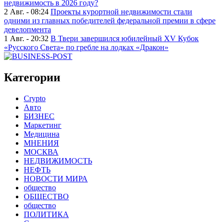
недвижимость в 2026 году?
2 Авг. - 08:24
Проекты курортной недвижимости стали
одними из главных победителей федеральной премии в сфере
девелопмента
1 Авг. - 20:32
В Твери завершился юбилейный XV Кубок
«Русского Света» по гребле на лодках «Дракон»
Категории
Crypto
Авто
БИЗНЕС
Маркетинг
Медицина
МНЕНИЯ
МОСКВА
НЕДВИЖИМОСТЬ
НЕФТЬ
НОВОСТИ МИРА
общество
ОБЩЕСТВО
общество
ПОЛИТИКА