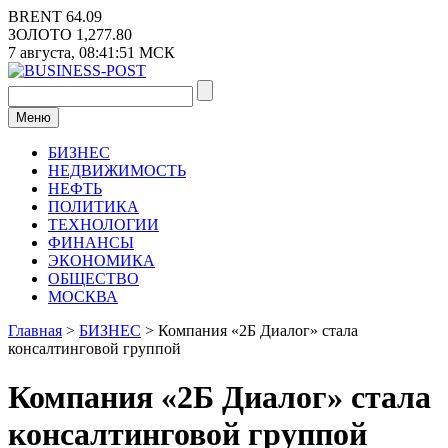
Перейти
BRENT
64.09
к
ЗОЛОТО
1,277.80
содержимому
7 августа,
08:41:51
МСК
Меню
БИЗНЕС
НЕДВИЖИМОСТЬ
НЕФТЬ
ПОЛИТИКА
ТЕХНОЛОГИИ
ФИНАНСЫ
ЭКОНОМИКА
ОБЩЕСТВО
МОСКВА
Главная
>
БИЗНЕС
>
Компания «2Б Диалог» стала
консалтинговой группой
Компания «2Б Диалог» стала
консалтинговой группой