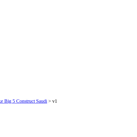
Big 5 Construct Saudi
>
v1