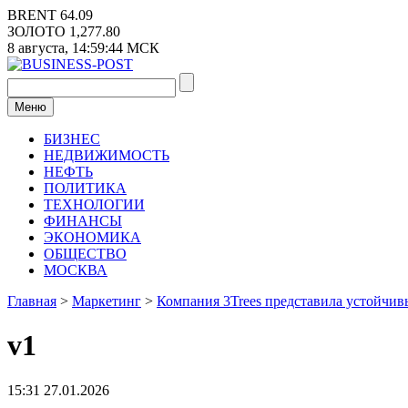
Перейти
BRENT
64.09
к
ЗОЛОТО
1,277.80
содержимому
8 августа,
14:59:44
МСК
Меню
БИЗНЕС
НЕДВИЖИМОСТЬ
НЕФТЬ
ПОЛИТИКА
ТЕХНОЛОГИИ
ФИНАНСЫ
ЭКОНОМИКА
ОБЩЕСТВО
МОСКВА
Главная
>
Маркетинг
>
Компания 3Trees представила устойчивы
v1
15:31 27.01.2026