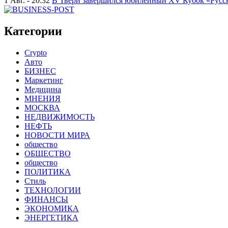
1 Авг. - 20:32
В Твери завершился юбилейный XV Кубок «Русско
Категории
Crypto
Авто
БИЗНЕС
Маркетинг
Медицина
МНЕНИЯ
МОСКВА
НЕДВИЖИМОСТЬ
НЕФТЬ
НОВОСТИ МИРА
общество
ОБЩЕСТВО
общество
ПОЛИТИКА
Стиль
ТЕХНОЛОГИИ
ФИНАНСЫ
ЭКОНОМИКА
ЭНЕРГЕТИКА