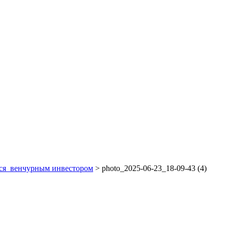
тся венчурным инвестором
>
photo_2025-06-23_18-09-43 (4)