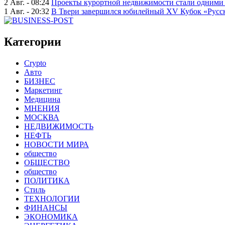
2 Авг. - 08:24
Проекты курортной недвижимости стали одними 
1 Авг. - 20:32
В Твери завершился юбилейный XV Кубок «Русско
Категории
Crypto
Авто
БИЗНЕС
Маркетинг
Медицина
МНЕНИЯ
МОСКВА
НЕДВИЖИМОСТЬ
НЕФТЬ
НОВОСТИ МИРА
общество
ОБЩЕСТВО
общество
ПОЛИТИКА
Стиль
ТЕХНОЛОГИИ
ФИНАНСЫ
ЭКОНОМИКА