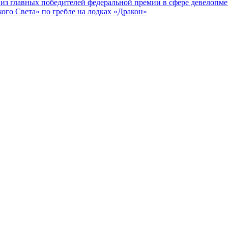
из главных победителей федеральной премии в сфере девелопме
го Света» по гребле на лодках «Дракон»