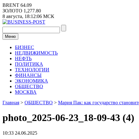
Перейти
BRENT
64.09
к
ЗОЛОТО
1,277.80
содержимому
8 августа,
18:12:06
МСК
Меню
БИЗНЕС
НЕДВИЖИМОСТЬ
НЕФТЬ
ПОЛИТИКА
ТЕХНОЛОГИИ
ФИНАНСЫ
ЭКОНОМИКА
ОБЩЕСТВО
МОСКВА
Главная
>
ОБЩЕСТВО
>
Мария Пак: как государство станови
photo_2025-06-23_18-09-43 (4)
10:33 24.06.2025