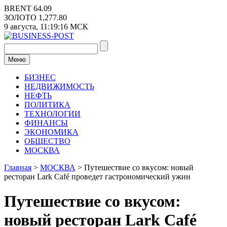
Перейти
BRENT
64.09
к
ЗОЛОТО
1,277.80
содержимому
9 августа,
11:19:16
МСК
Меню
БИЗНЕС
НЕДВИЖИМОСТЬ
НЕФТЬ
ПОЛИТИКА
ТЕХНОЛОГИИ
ФИНАНСЫ
ЭКОНОМИКА
ОБЩЕСТВО
МОСКВА
Главная
>
МОСКВА
>
Путешествие со вкусом: новый
ресторан Lark Café проведет гастрономический ужин
Путешествие со вкусом:
новый ресторан Lark Café