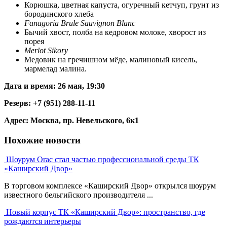
Корюшка, цветная капуста, огуречный кетчуп, грунт из
бородинского хлеба
Fanagoria Brule Sauvignon Blanc
Бычий хвост, полба на кедровом молоке, хворост из
порея
Merlot Sikory
Медовик на гречишном мёде, малиновый кисель,
мармелад малина.
Дата и время: 26 мая, 19:30
Резерв: +7 (951) 288-11-11
Адрес: Москва,
пр. Невельского, 6к1
Похожие новости
Шоурум Orac стал частью профессиональной среды ТК
«Каширский Двор»
В торговом комплексе «Каширский Двор» открылся шоурум
известного бельгийского производителя ...
Новый корпус ТК «Каширский Двор»: пространство, где
рождаются интерьеры