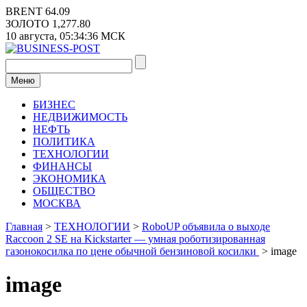
Перейти
BRENT
64.09
к
ЗОЛОТО
1,277.80
содержимому
10 августа,
05:34:36
МСК
Меню
БИЗНЕС
НЕДВИЖИМОСТЬ
НЕФТЬ
ПОЛИТИКА
ТЕХНОЛОГИИ
ФИНАНСЫ
ЭКОНОМИКА
ОБЩЕСТВО
МОСКВА
Главная
>
ТЕХНОЛОГИИ
>
RoboUP объявила о выходе
Raccoon 2 SE на Kickstarter — умная роботизированная
газонокосилка по цене обычной бензиновой косилки
>
image
image