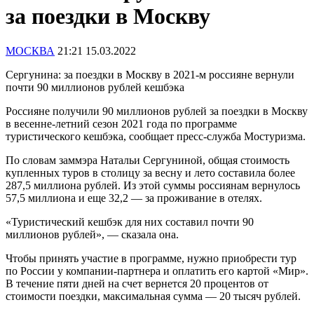
за поездки в Москву
МОСКВА
21:21 15.03.2022
Сергунина: за поездки в Москву в 2021-м россияне вернули
почти 90 миллионов рублей кешбэка
Россияне получили 90 миллионов рублей за поездки в Москву
в весенне-летний сезон 2021 года по программе
туристического кешбэка, сообщает пресс-служба Мостуризма.
По словам заммэра Натальи Сергуниной, общая стоимость
купленных туров в столицу за весну и лето составила более
287,5 миллиона рублей. Из этой суммы россиянам вернулось
57,5 миллиона и еще 32,2 — за проживание в отелях.
«Туристический кешбэк для них составил почти 90
миллионов рублей», — сказала она.
Чтобы принять участие в программе, нужно приобрести тур
по России у компании-партнера и оплатить его картой «Мир».
В течение пяти дней на счет вернется 20 процентов от
стоимости поездки, максимальная сумма — 20 тысяч рублей.