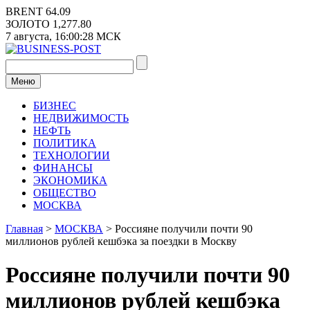
Перейти
BRENT
64.09
к
ЗОЛОТО
1,277.80
содержимому
7 августа,
16:00:28
МСК
Меню
БИЗНЕС
НЕДВИЖИМОСТЬ
НЕФТЬ
ПОЛИТИКА
ТЕХНОЛОГИИ
ФИНАНСЫ
ЭКОНОМИКА
ОБЩЕСТВО
МОСКВА
Главная
>
МОСКВА
>
Россияне получили почти 90
миллионов рублей кешбэка за поездки в Москву
Россияне получили почти 90
миллионов рублей кешбэка