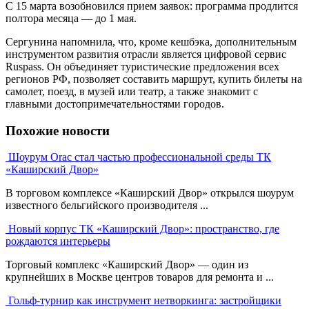
С 15 марта возобновился прием заявок: программа продлится
полтора месяца — до 1 мая.
Сергунина напомнила, что, кроме кешбэка, дополнительным
инструментом развития отрасли является цифровой сервис
Ruspass. Он объединяет туристические предложения всех
регионов РФ, позволяет составить маршрут, купить билеты на
самолет, поезд, в музей или театр, а также знакомит с
главными достопримечательностями городов.
Похожие новости
Шоурум Orac стал частью профессиональной среды ТК
«Каширский Двор»
В торговом комплексе «Каширский Двор» открылся шоурум
известного бельгийского производителя ...
Новый корпус ТК «Каширский Двор»: пространство, где
рождаются интерьеры
Торговый комплекс «Каширский Двор» — один из
крупнейших в Москве центров товаров для ремонта и ...
Гольф-турнир как инструмент нетворкинга: застройщики