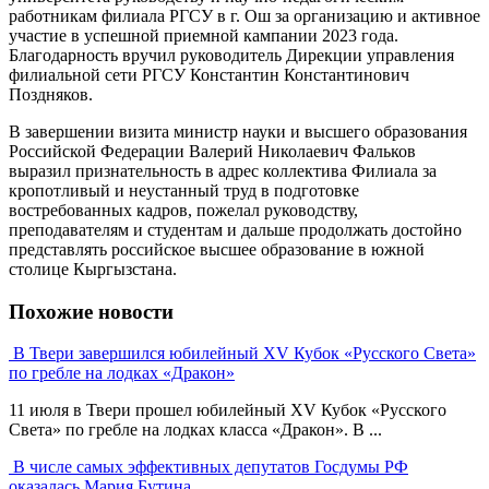
работникам филиала РГСУ в г. Ош за организацию и активное
участие в успешной приемной кампании 2023 года.
Благодарность вручил руководитель Дирекции управления
филиальной сети РГСУ Константин Константинович
Поздняков.
В завершении визита министр науки и высшего образования
Российской Федерации Валерий Николаевич Фальков
выразил признательность в адрес коллектива Филиала за
кропотливый и неустанный труд в подготовке
востребованных кадров, пожелал руководству,
преподавателям и студентам и дальше продолжать достойно
представлять российское высшее образование в южной
столице Кыргызстана.
Похожие новости
В Твери завершился юбилейный XV Кубок «Русского Света»
по гребле на лодках «Дракон»
11 июля в Твери прошел юбилейный XV Кубок «Русского
Света» по гребле на лодках класса «Дракон». В ...
В числе самых эффективных депутатов Госдумы РФ
оказалась Мария Бутина