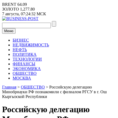
Перейти
BRENT
64.09
к
ЗОЛОТО
1,277.80
содержимому
7 августа,
07:24:32
МСК
Меню
БИЗНЕС
НЕДВИЖИМОСТЬ
НЕФТЬ
ПОЛИТИКА
ТЕХНОЛОГИИ
ФИНАНСЫ
ЭКОНОМИКА
ОБЩЕСТВО
МОСКВА
Главная
>
ОБЩЕСТВО
>
Российскую делегацию
Минобрнауки РФ познакомили с филиалом РГСУ в г. Ош
Кыргызской Республики
Российскую делегацию