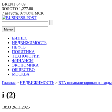
Перейти
BRENT
64.09
к
ЗОЛОТО
1,277.80
содержимому
7 августа,
07:43:42
МСК
Меню
БИЗНЕС
НЕДВИЖИМОСТЬ
НЕФТЬ
ПОЛИТИКА
ТЕХНОЛОГИИ
ФИНАНСЫ
ЭКОНОМИКА
ОБЩЕСТВО
МОСКВА
Главная
>
НЕДВИЖИМОСТЬ
>
RTA проанализировал расходы 
i (2)
18:33 26.11.2025