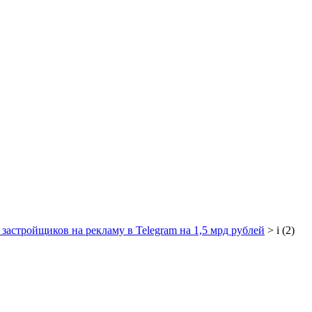
застройщиков на рекламу в Telegram на 1,5 мрд рублей
>
i (2)