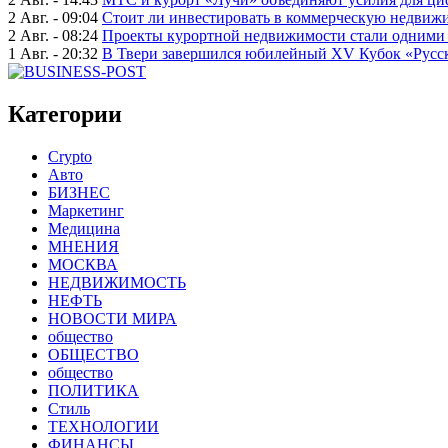
2 Авг. - 09:04
Стоит ли инвестировать в коммерческую недвижи
2 Авг. - 08:24
Проекты курортной недвижимости стали одними 
1 Авг. - 20:32
В Твери завершился юбилейный XV Кубок «Русско
Категории
Crypto
Авто
БИЗНЕС
Маркетинг
Медицина
МНЕНИЯ
МОСКВА
НЕДВИЖИМОСТЬ
НЕФТЬ
НОВОСТИ МИРА
общество
ОБЩЕСТВО
общество
ПОЛИТИКА
Стиль
ТЕХНОЛОГИИ
ФИНАНСЫ