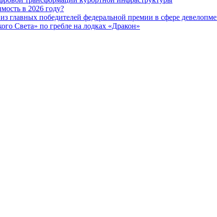
мость в 2026 году?
из главных победителей федеральной премии в сфере девелопме
го Света» по гребле на лодках «Дракон»