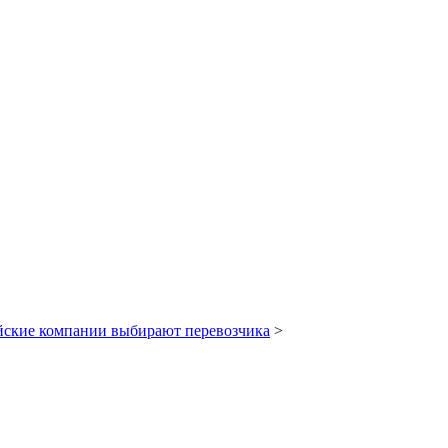
ийские компании выбирают перевозчика
>