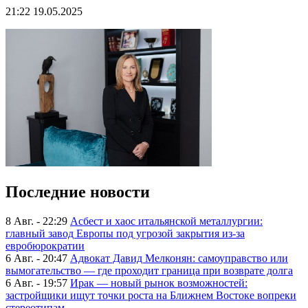
21:22 19.05.2025
Последние новости
8 Авг. - 22:29
Асбест и хаос итальянской металлургии:
главный завод Европы под угрозой закрытия из-за
евробюрократии
6 Авг. - 20:47
Адвокат Давид Мелконян: самоуправство или
вымогательство — где проходит граница при возврате долга
6 Авг. - 19:57
Ирак — новый рынок возможностей:
застройщики ищут точки роста на Ближнем Востоке вопреки
стереотипам