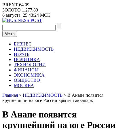
Перейти
BRENT
64.09
к
ЗОЛОТО
1,277.80
содержимому
6 августа,
25:43:24
МСК
Меню
БИЗНЕС
НЕДВИЖИМОСТЬ
НЕФТЬ
ПОЛИТИКА
ТЕХНОЛОГИИ
ФИНАНСЫ
ЭКОНОМИКА
ОБЩЕСТВО
МОСКВА
Главная
>
НЕДВИЖИМОСТЬ
>
В Анапе появится
крупнейший на юге России крытый аквапарк
В Анапе появится
крупнейший на юге России