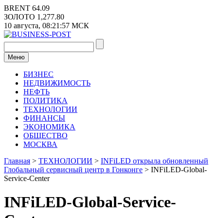
Перейти
BRENT
64.09
к
ЗОЛОТО
1,277.80
содержимому
10 августа,
08:21:57
МСК
Меню
БИЗНЕС
НЕДВИЖИМОСТЬ
НЕФТЬ
ПОЛИТИКА
ТЕХНОЛОГИИ
ФИНАНСЫ
ЭКОНОМИКА
ОБЩЕСТВО
МОСКВА
Главная
>
ТЕХНОЛОГИИ
>
INFiLED открыла обновленный
Глобальный сервисный центр в Гонконге
>
INFiLED-Global-
Service-Center
INFiLED-Global-Service-