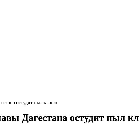
гестана остудит пыл кланов
лавы Дагестана остудит пыл к