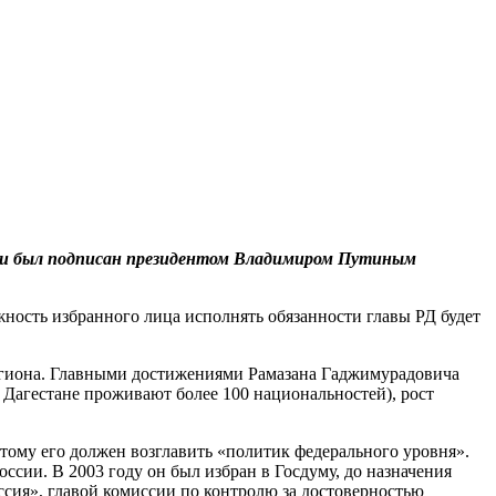
ении был подписан президентом Владимиром Путиным
жность избранного лица исполнять обязанности главы РД будет
региона. Главными достижениями Рамазана Гаджимурадовича
Дагестане проживают более 100 национальностей), рост
тому его должен возглавить «политик федерального уровня».
сии. В 2003 году он был избран в Госдуму, до назначения
сия», главой комиссии по контролю за достоверностью