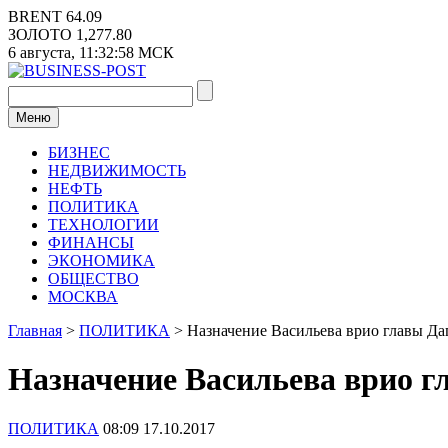
Перейти
BRENT
64.09
к
ЗОЛОТО
1,277.80
содержимому
6 августа,
11:32:59
МСК
Меню
БИЗНЕС
НЕДВИЖИМОСТЬ
НЕФТЬ
ПОЛИТИКА
ТЕХНОЛОГИИ
ФИНАНСЫ
ЭКОНОМИКА
ОБЩЕСТВО
МОСКВА
Главная
>
ПОЛИТИКА
>
Назначение Васильева врио главы Да
Назначение Васильева врио г
ПОЛИТИКА
08:09 17.10.2017