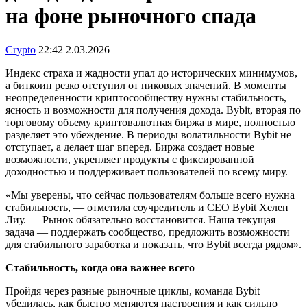
на фоне рыночного спада
Crypto
22:42 2.03.2026
Индекс страха и жадности упал до исторических минимумов,
а биткоин резко отступил от пиковых значений. В моменты
неопределенности криптосообществу нужны стабильность,
ясность и возможности для получения дохода. Bybit, вторая по
торговому объему криптовалютная биржа в мире, полностью
разделяет это убеждение. В периоды волатильности Bybit не
отступает, а делает шаг вперед. Биржа создает новые
возможности, укрепляет продукты с фиксированной
доходностью и поддерживает пользователей по всему миру.
«Мы уверены, что сейчас пользователям больше всего нужна
стабильность, — отметила соучредитель и CEO Bybit Хелен
Лиу. — Рынок обязательно восстановится. Наша текущая
задача — поддержать сообщество, предложить возможности
для стабильного заработка и показать, что Bybit всегда рядом».
Стабильность, когда она важнее всего
Пройдя через разные рыночные циклы, команда Bybit
убедилась, как быстро меняются настроения и как сильно