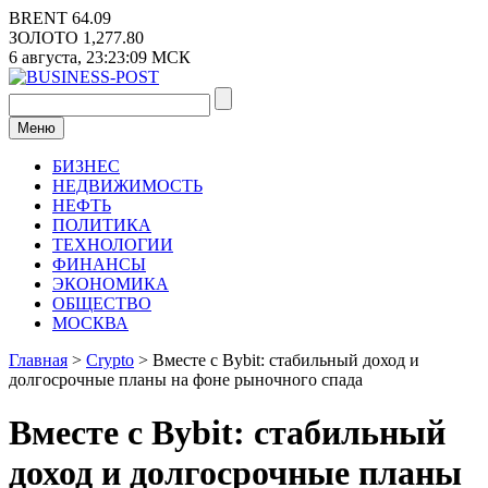
Перейти
BRENT
64.09
к
ЗОЛОТО
1,277.80
содержимому
6 августа,
23:23:10
МСК
Меню
БИЗНЕС
НЕДВИЖИМОСТЬ
НЕФТЬ
ПОЛИТИКА
ТЕХНОЛОГИИ
ФИНАНСЫ
ЭКОНОМИКА
ОБЩЕСТВО
МОСКВА
Главная
>
Crypto
>
Вместе с Bybit: стабильный доход и
долгосрочные планы на фоне рыночного спада
Вместе с Bybit: стабильный
доход и долгосрочные планы