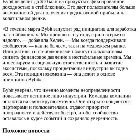
Bybit выделит до $10 млн на продукты с фиксированной
доходностью в стейблкоинах. Это даст пользователям больше
возможностей для получения предсказуемой прибыли на
волатильном рынке.
«В течение марта Bybit запустит ряд инициатив для заработка
на стейблкоинах. Мы пришли в эту индустрию всерьез и
надолго, — добавила Хелен. — Мы всегда поддерживали
сообщество — как на бычьем, так и на медвежьем рынке.
Инициативы со стейблкоинами помогут пользователям
снизить финансовое давление в нестабильные времена. Мы
инвестируем в социальную ответственность и развитие
экосистемы, поскольку процветающая индустрия выгодна
всем. Эта позиция неизменна — она лежит в основе
принципов Bybit».
Bybit уверена, что именно моменты неопределенности
показывают истинное лицо индустрии. Команды компании
остаются на связи круглосуточно. Они открыто общаются с
партнерами и пользователями, отдают приоритет
прозрачности и действуют быстро, чтобы сообщество
оставалось в курсе событий и сохраняло уверенность.
Похожие новости