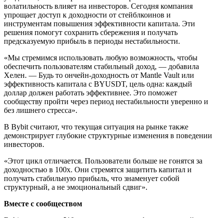
волатильность влияет на инвесторов. Сегодня компания
упрощает доступ к доходности от стейблкоинов и
инструментам повышения эффективности капитала. Эти
решения помогут сохранить сбережения и получать
предсказуемую прибыль в периоды нестабильности.
«Мы стремимся использовать любую возможность, чтобы
обеспечить пользователям стабильный доход, — добавила
Хелен. — Будь то ончейн-доходность от Mantle Vault или
эффективность капитала с BYUSDT, цель одна: каждый
доллар должен работать эффективнее. Это поможет
сообществу пройти через период нестабильности уверенно и
без лишнего стресса».
В Bybit считают, что текущая ситуация на рынке также
демонстрирует глубокие структурные изменения в поведении
инвесторов.
«Этот цикл отличается. Пользователи больше не гонятся за
доходностью в 100х. Они стремятся защитить капитал и
получать стабильную прибыль, что знаменует собой
структурный, а не эмоциональный сдвиг».
Вместе с сообществом