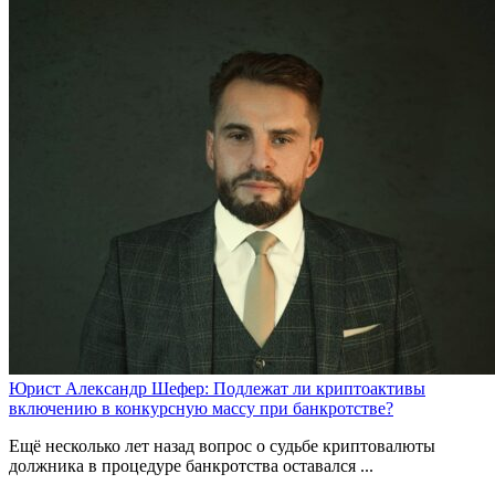
Юрист Александр Шефер: Подлежат ли криптоактивы
включению в конкурсную массу при банкротстве?
Ещё несколько лет назад вопрос о судьбе криптовалюты
должника в процедуре банкротства оставался ...