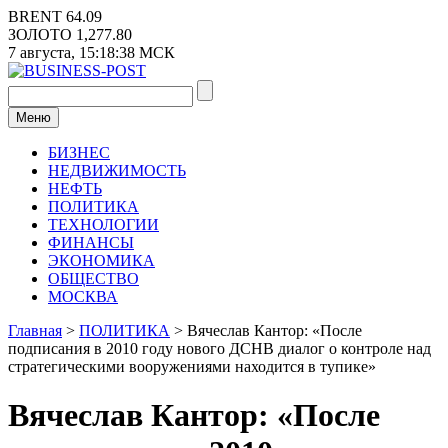
Перейти
BRENT
64.09
к
ЗОЛОТО
1,277.80
содержимому
7 августа,
15:18:38
МСК
Меню
БИЗНЕС
НЕДВИЖИМОСТЬ
НЕФТЬ
ПОЛИТИКА
ТЕХНОЛОГИИ
ФИНАНСЫ
ЭКОНОМИКА
ОБЩЕСТВО
МОСКВА
Главная
>
ПОЛИТИКА
>
Вячеслав Кантор: «После
подписания в 2010 году нового ДСНВ диалог о контроле над
стратегическими вооружениями находится в тупике»
Вячеслав Кантор: «После