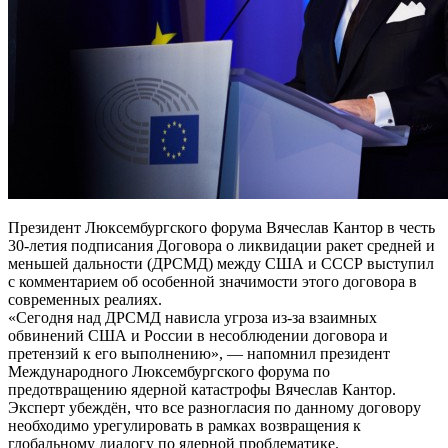
Президент Люксембургского форума Вячеслав Кантор в честь
30-летия подписания Договора о ликвидации ракет средней и
меньшей дальности (ДРСМД) между США и СССР выступил
с комментарием об особенной значимости этого договора в
современных реалиях.
«Сегодня над ДРСМД нависла угроза из-за взаимных
обвинений США и России в несоблюдении договора и
претензий к его выполнению», — напомнил президент
Международного Люксембургского форума по
предотвращению ядерной катастрофы Вячеслав Кантор.
Эксперт убеждён, что все разногласия по данному договору
необходимо урегулировать в рамках возвращения к
глобальному диалогу по ядерной проблематике.