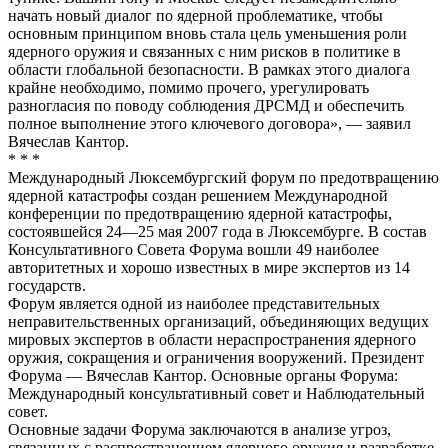
начать новый диалог по ядерной проблематике, чтобы
основным принципом вновь стала цель уменьшения роли
ядерного оружия и связанных с ним рисков в политике в
области глобальной безопасности. В рамках этого диалога
крайне необходимо, помимо прочего, урегулировать
разногласия по поводу соблюдения ДРСМД и обеспечить
полное выполнение этого ключевого договора», — заявил
Вячеслав Кантор.
* * *
Международный Люксембургский форум по предотвращению
ядерной катастрофы создан решением Международной
конференции по предотвращению ядерной катастрофы,
состоявшейся 24—25 мая 2007 года в Люксембурге. В состав
Консультативного Совета Форума вошли 49 наиболее
авторитетных и хорошо известных в мире экспертов из 14
государств.
Форум является одной из наиболее представительных
неправительственных организаций, объединяющих ведущих
мировых экспертов в области нераспространения ядерного
оружия, сокращения и ограничения вооружений. Президент
Форума — Вячеслав Кантор. Основные органы Форума:
Международный консультативный совет и Наблюдательный
совет.
Основные задачи Форума заключаются в анализе угроз,
связанных с распространением ядерного оружия и разработке