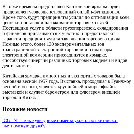
В то же время на предстоящей Кантонской ярмарке будет
представлен усовершенствованный онлайн-функционал.
Кроме того, будут предприняты усилия по оптимизации всей
цепочки поставок и налаживанию торговых связей.
Поставщики услуг в области грузоперевозок, складирования
и финансов приглашаются к участию и предоставляют
гарантии предприятиям для завершения торгового цикла.
Помимо этого, более 130 экспериментальных зон
трансграничной электронной торговли и 5 платформ
электронной коммерции присоединятся к ярмарке,
способствуя синергии различных торговых моделей и видов
деятельности.
Китайская ярмарка импортных и экспортных товаров была
основана весной 1957 года. Выставка, проходящая в Гуанчжоу
весной и осенью, является крупнейшей в мире офлайн-
выставкой и служит барометром или флюгером внешней
торговли Китая.
Похожие новости
CGTN — как культурные обмены укрепляют китайско-
вьетнамскую дружбу