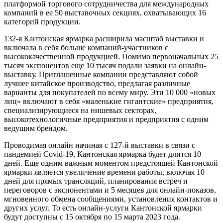
платформой торгового сотрудничества для международных
компаний в ее 50 выставочных секциях, охватывающих 16
категорий продукции.
132-я Кантонская ярмарка расширила масштаб выставки и
включала в себя больше компаний-участников с
высококачественной продукцией. Помимо первоначальных 25
тысяч экспонентов еще 10 тысяч подали заявки на онлайн-
выставку. Приглашенные компании представляют собой
лучшее китайское производство, предлагая различные
варианты для покупателей по всему миру. Эти 10 000 «новых
лиц» включают в себя «маленькие гигантские» предприятия,
специализирующиеся на нишевых секторах,
высокотехнологичные предприятия и предприятия с одним
ведущим брендом.
Проводимая онлайн начиная с 127-й выставки в связи с
пандемией Covid-19, Кантонская ярмарка будет длится 10
дней. Еще одним важным моментом предстоящей Кантонской
ярмарки является увеличение времени работы, включая 10
дней для прямых трансляций, планирования встреч и
переговоров с экспонентами и 5 месяцев для онлайн-показов,
мгновенного обмена сообщениями, установления контактов и
других услуг. То есть онлайн-услуги Кантонской ярмарки
будут доступны с 15 октября по 15 марта 2023 года.