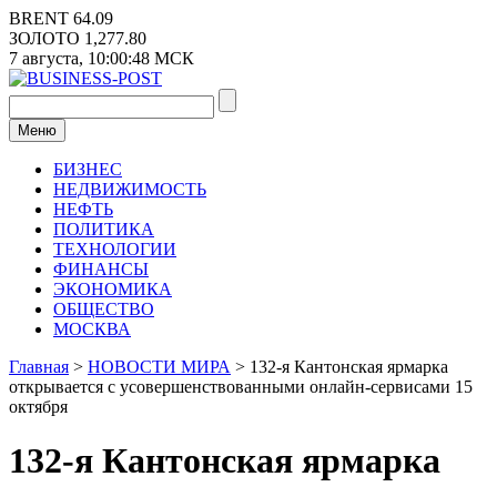
Перейти
BRENT
64.09
к
ЗОЛОТО
1,277.80
содержимому
7 августа,
10:00:48
МСК
Меню
БИЗНЕС
НЕДВИЖИМОСТЬ
НЕФТЬ
ПОЛИТИКА
ТЕХНОЛОГИИ
ФИНАНСЫ
ЭКОНОМИКА
ОБЩЕСТВО
МОСКВА
Главная
>
НОВОСТИ МИРА
>
132-я Кантонская ярмарка
открывается с усовершенствованными онлайн-сервисами 15
октября
132-я Кантонская ярмарка