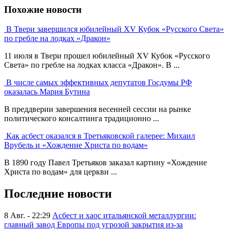
Похожие новости
В Твери завершился юбилейный XV Кубок «Русского Света»
по гребле на лодках «Дракон»
11 июля в Твери прошел юбилейный XV Кубок «Русского
Света» по гребле на лодках класса «Дракон». В ...
В числе самых эффективных депутатов Госдумы РФ
оказалась Мария Бутина
В преддверии завершения весенней сессии на рынке
политического консалтинга традиционно ...
Как асбест оказался в Третьяковской галерее: Михаил
Врубель и «Хождение Христа по водам»
В 1890 году Павел Третьяков заказал картину «Хождение
Христа по водам» для церкви ...
Последние новости
8 Авг. - 22:29
Асбест и хаос итальянской металлургии:
главный завод Европы под угрозой закрытия из-за