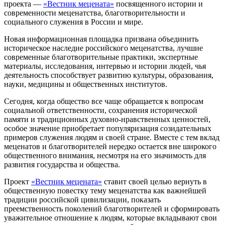
проекта —
«Вестник мецената»
посвященного истории и
современности меценатства, благотворительности и
социального служения в России и мире.
Новая информационная площадка призвана объединить
историческое наследие российского меценатства, лучшие
современные благотворительные практики, экспертные
материалы, исследования, интервью и истории людей, чья
деятельность способствует развитию культуры, образования,
науки, медицины и общественных институтов.
Сегодня, когда общество все чаще обращается к вопросам
социальной ответственности, сохранения исторической
памяти и традиционных духовно-нравственных ценностей,
особое значение приобретает популяризация созидательных
примеров служения людям и своей стране. Вместе с тем вклад
меценатов и благотворителей нередко остается вне широкого
общественного внимания, несмотря на его значимость для
развития государства и общества.
Проект
«Вестник мецената»
ставит своей целью вернуть в
общественную повестку тему меценатства как важнейшей
традиции российской цивилизации, показать
преемственность поколений благотворителей и сформировать
уважительное отношение к людям, которые вкладывают свои