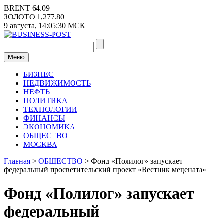
Перейти
BRENT
64.09
к
ЗОЛОТО
1,277.80
содержимому
9 августа,
14:05:30
МСК
Меню
БИЗНЕС
НЕДВИЖИМОСТЬ
НЕФТЬ
ПОЛИТИКА
ТЕХНОЛОГИИ
ФИНАНСЫ
ЭКОНОМИКА
ОБЩЕСТВО
МОСКВА
Главная
>
ОБЩЕСТВО
>
Фонд «Полилог» запускает
федеральный просветительский проект «Вестник мецената»
Фонд «Полилог» запускает
федеральный