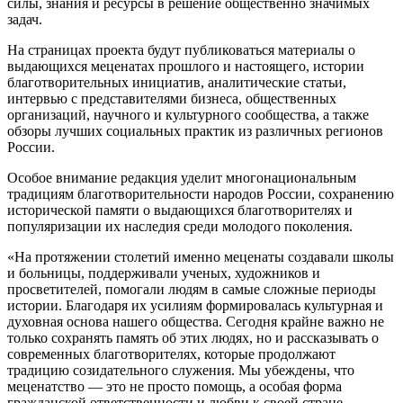
силы, знания и ресурсы в решение общественно значимых
задач.
На страницах проекта будут публиковаться материалы о
выдающихся меценатах прошлого и настоящего, истории
благотворительных инициатив, аналитические статьи,
интервью с представителями бизнеса, общественных
организаций, научного и культурного сообщества, а также
обзоры лучших социальных практик из различных регионов
России.
Особое внимание редакция уделит многонациональным
традициям благотворительности народов России, сохранению
исторической памяти о выдающихся благотворителях и
популяризации их наследия среди молодого поколения.
«На протяжении столетий именно меценаты создавали школы
и больницы, поддерживали ученых, художников и
просветителей, помогали людям в самые сложные периоды
истории. Благодаря их усилиям формировалась культурная и
духовная основа нашего общества. Сегодня крайне важно не
только сохранять память об этих людях, но и рассказывать о
современных благотворителях, которые продолжают
традицию созидательного служения. Мы убеждены, что
меценатство — это не просто помощь, а особая форма
гражданской ответственности и любви к своей стране.