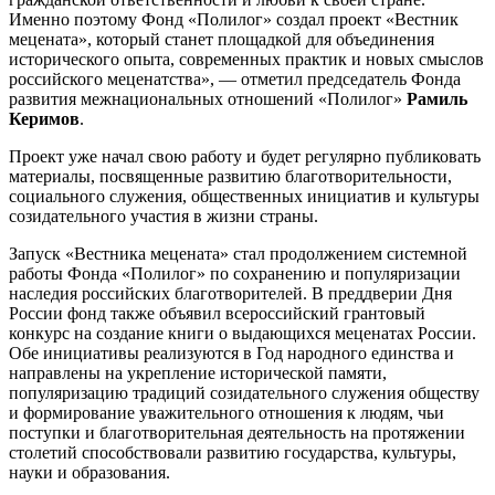
Именно поэтому Фонд «Полилог» создал проект «Вестник
мецената», который станет площадкой для объединения
исторического опыта, современных практик и новых смыслов
российского меценатства», — отметил председатель Фонда
развития межнациональных отношений «Полилог»
Рамиль
Керимов
.
Проект уже начал свою работу и будет регулярно публиковать
материалы, посвященные развитию благотворительности,
социального служения, общественных инициатив и культуры
созидательного участия в жизни страны.
Запуск «Вестника мецената» стал продолжением системной
работы Фонда «Полилог» по сохранению и популяризации
наследия российских благотворителей. В преддверии Дня
России фонд также объявил всероссийский грантовый
конкурс на создание книги о выдающихся меценатах России.
Обе инициативы реализуются в Год народного единства и
направлены на укрепление исторической памяти,
популяризацию традиций созидательного служения обществу
и формирование уважительного отношения к людям, чьи
поступки и благотворительная деятельность на протяжении
столетий способствовали развитию государства, культуры,
науки и образования.