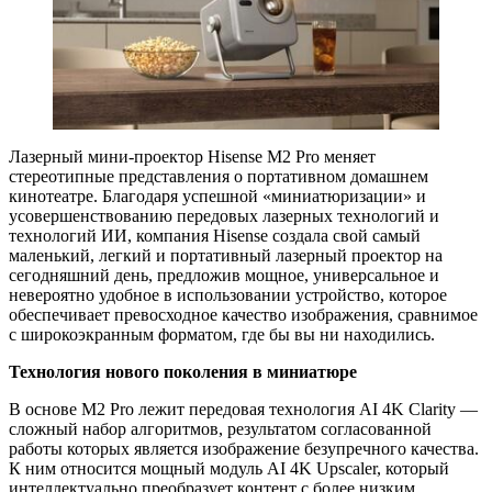
Лазерный мини-проектор Hisense M2 Pro меняет
стереотипные представления о портативном домашнем
кинотеатре. Благодаря успешной «миниатюризации» и
усовершенствованию передовых лазерных технологий и
технологий ИИ, компания Hisense создала свой самый
маленький, легкий и портативный лазерный проектор на
сегодняшний день, предложив мощное, универсальное и
невероятно удобное в использовании устройство, которое
обеспечивает превосходное качество изображения, сравнимое
с широкоэкранным форматом, где бы вы ни находились.
Технология нового поколения в миниатюре
В основе M2 Pro лежит передовая технология AI 4K Clarity —
сложный набор алгоритмов, результатом согласованной
работы которых является изображение безупречного качества.
К ним относится мощный модуль AI 4K Upscaler, который
интеллектуально преобразует контент с более низким