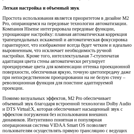
Легкая настройка и объемный звук
Простота использования является приоритетом в дизайне M2
Pro, опирающемся на передовые технологии автоматизации.
Компания Hisense интегрировала передовые функции,
упрощающие настройку: плавная автоматическая коррекция
трапецеидальных искажений и автоматическая фокусировка
гарантируют, что изображение всегда будет четким и идеально
выровненным, что исключает необходимость ручной
настройки. Кроме того, интеллектуальная 7-ступенчатая
адаптация цвета стены автоматически регулирует
проецируемые цвета для компенсации оттенка проекционной
поверхности, обеспечивая яркую, точную цветопередачу даже
при непосредственном проецировании на не белую стену –
революционная функция для поистине адаптируемой
проекции.
Помимо визуальных эффектов, M2 Pro обеспечивает
объемный звук благодаря встроенной технологии Dolby Audio
и DTS Virtual:X, которая обеспечивает насыщенный звук с
эффектом погружения без использования внешних
динамиков. Интуитивно понятная и популярная
операционная система VIDAA Smart OS позволяет
пользователям осуществлять прямую трансляцию с ведущих