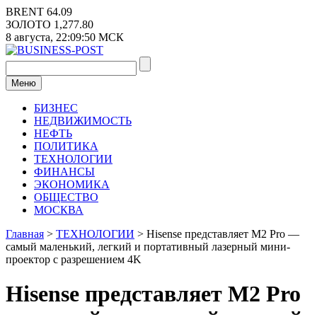
Перейти
BRENT
64.09
к
ЗОЛОТО
1,277.80
содержимому
8 августа,
22:09:50
МСК
Меню
БИЗНЕС
НЕДВИЖИМОСТЬ
НЕФТЬ
ПОЛИТИКА
ТЕХНОЛОГИИ
ФИНАНСЫ
ЭКОНОМИКА
ОБЩЕСТВО
МОСКВА
Главная
>
ТЕХНОЛОГИИ
>
Hisense представляет M2 Pro —
самый маленький, легкий и портативный лазерный мини-
проектор с разрешением 4K
Hisense представляет M2 Pro