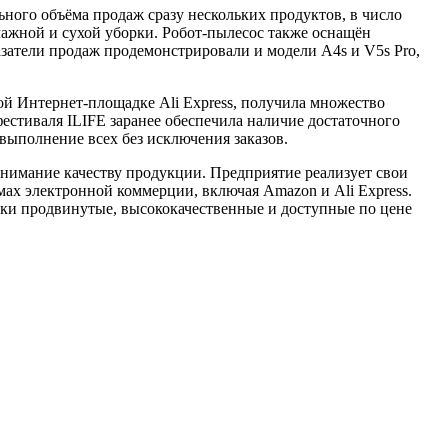
ьного объёма продаж сразу нескольких продуктов, в число
ажной и сухой уборки. Робот-пылесос также оснащён
азатели продаж продемонстрировали и модели A4s и V5s Pro,
й Интернет-площадке Ali Express, получила множество
естиваля ILIFE заранее обеспечила наличие достаточного
выполнение всех без исключения заказов.
 внимание качеству продукции. Предприятие реализует свои
мах электронной коммерции, включая Amazon и Ali Express.
ски продвинутые, высококачественные и доступные по цене