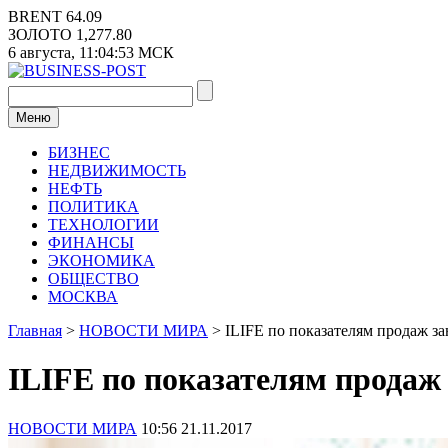
Перейти
BRENT
64.09
к
ЗОЛОТО
1,277.80
содержимому
6 августа,
11:04:54
МСК
Меню
БИЗНЕС
НЕДВИЖИМОСТЬ
НЕФТЬ
ПОЛИТИКА
ТЕХНОЛОГИИ
ФИНАНСЫ
ЭКОНОМИКА
ОБЩЕСТВО
МОСКВА
Главная
>
НОВОСТИ МИРА
>
ILIFE по показателям продаж за
ILIFE по показателям продаж 
НОВОСТИ МИРА
10:56 21.11.2017