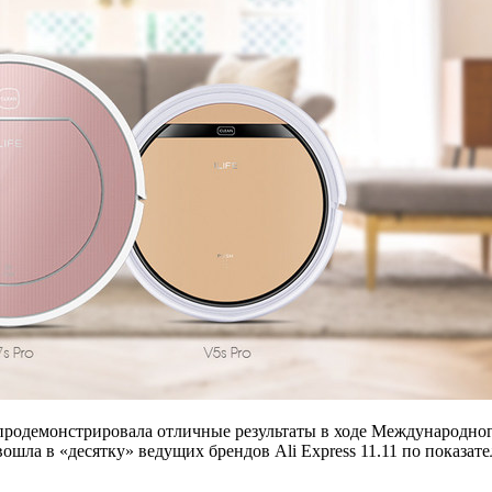
одемонстрировала отличные результаты в ходе Международного ш
шла в «десятку» ведущих брендов Ali Express 11.11 по показат