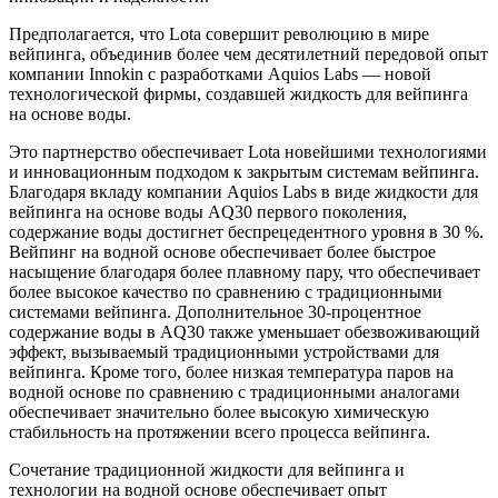
Предполагается, что Lota совершит революцию в мире
вейпинга, объединив более чем десятилетний передовой опыт
компании Innokin с разработками Aquios Labs — новой
технологической фирмы, создавшей жидкость для вейпинга
на основе воды.
Это партнерство обеспечивает Lota новейшими технологиями
и инновационным подходом к закрытым системам вейпинга.
Благодаря вкладу компании Aquios Labs в виде жидкости для
вейпинга на основе воды AQ30 первого поколения,
содержание воды достигнет беспрецедентного уровня в 30 %.
Вейпинг на водной основе обеспечивает более быстрое
насыщение благодаря более плавному пару, что обеспечивает
более высокое качество по сравнению с традиционными
системами вейпинга. Дополнительное 30-процентное
содержание воды в AQ30 также уменьшает обезвоживающий
эффект, вызываемый традиционными устройствами для
вейпинга. Кроме того, более низкая температура паров на
водной основе по сравнению с традиционными аналогами
обеспечивает значительно более высокую химическую
стабильность на протяжении всего процесса вейпинга.
Сочетание традиционной жидкости для вейпинга и
технологии на водной основе обеспечивает опыт