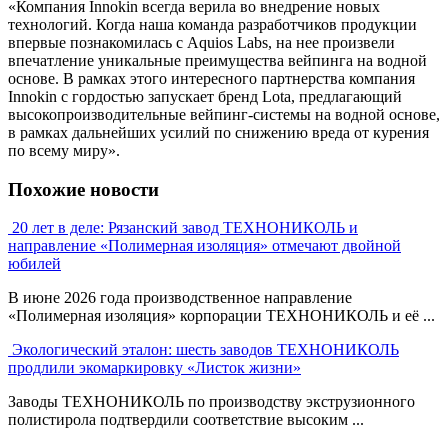
«Компания Innokin всегда верила во внедрение новых
технологий. Когда наша команда разработчиков продукции
впервые познакомилась с Aquios Labs, на нее произвели
впечатление уникальные преимущества вейпинга на водной
основе. В рамках этого интересного партнерства компания
Innokin с гордостью запускает бренд Lota, предлагающий
высокопроизводительные вейпинг-системы на водной основе,
в рамках дальнейших усилий по снижению вреда от курения
по всему миру».
Похожие новости
20 лет в деле: Рязанский завод ТЕХНОНИКОЛЬ и
направление «Полимерная изоляция» отмечают двойной
юбилей
В июне 2026 года производственное направление
«Полимерная изоляция» корпорации ТЕХНОНИКОЛЬ и её ...
Экологический эталон: шесть заводов ТЕХНОНИКОЛЬ
продлили экомаркировку «Листок жизни»
Заводы ТЕХНОНИКОЛЬ по производству экструзионного
полистирола подтвердили соответствие высоким ...