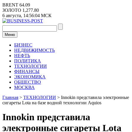
Перейти
BRENT
64.09
к
ЗОЛОТО
1,277.80
содержимому
6 августа,
14:56:04
МСК
Меню
БИЗНЕС
НЕДВИЖИМОСТЬ
НЕФТЬ
ПОЛИТИКА
ТЕХНОЛОГИИ
ФИНАНСЫ
ЭКОНОМИКА
ОБЩЕСТВО
МОСКВА
Главная
>
ТЕХНОЛОГИИ
>
Innokin представила электронные
сигареты Lota на базе водной технологии Aquios
Innokin представила
электронные сигареты Lota