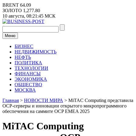
Перейти
BRENT
64.09
к
ЗОЛОТО
1,277.80
содержимому
10 августа,
08:21:46
МСК
Меню
БИЗНЕС
НЕДВИЖИМОСТЬ
НЕФТЬ
ПОЛИТИКА
ТЕХНОЛОГИИ
ФИНАНСЫ
ЭКОНОМИКА
ОБЩЕСТВО
МОСКВА
Главная
>
НОВОСТИ МИРА
>
MiTAC Computing представила
OCP-серверы и инновации открытого микропрограммного
обеспечения на саммите OCP EMEA 2025
MiTAC Computing