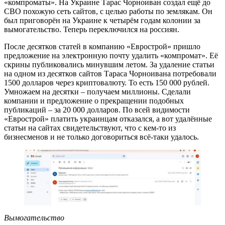
«компроматы». На Украине Тарас Чорноиван создал ещё до
СВО похожую сеть сайтов, с целью работы по землякам. Он
был приговорён на Украине к четырём годам колонии за
вымогательство. Теперь переключился на россиян.
После десятков статей в компанию «Еврострой» пришло
предложение на электронную почту удалить «компромат». Её
скрины публиковались минувшим летом. За удаление статьи
на одном из десятков сайтов Тараса Чорноивана потребовали
1500 долларов через криптовалюту. То есть 150 000 рублей.
Умножаем на десятки – получаем миллионы. Сделали
компании и предложение о прекращении подобных
публикаций – за 20 000 долларов. По всей видимости
«Еврострой» платить украинцам отказался, а вот удалённые
статьи на сайтах свидетельствуют, что с кем-то из
бизнесменов и не только договориться всё-таки удалось.
Вымогательство