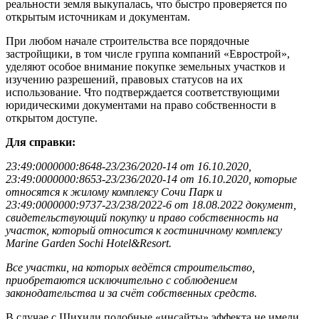
реальности земля выкупалась, что быстро проверяется по
открытым источникам и документам.
При любом начале строительства все порядочные
застройщики, в том числе группа компаний «Еврострой»,
уделяют особое внимание покупке земельных участков и
изучению разрешений, правовых статусов на их
использование. Что подтверждается соответствующими
юридическими документами на право собственности в
открытом доступе.
Для справки:
23:49:0000000:8648-23/236/2020-14 от 16.10.2020,
23:49:0000000:8653-23/236/2020-14 от 16.10.2020, которые
относятся к жилому комплексу Сочи Парк и
23:49:0000000:9737-23/238/2022-6 от 18.08.2022 документ,
свидетельствующий покупку и право собственность на
участок, который относится к гостиничному комплексу
Marine Garden Sochi Hotel&Resort.
Все участки, на которых ведётся строительство,
приобретаются исключительно с соблюдением
законодательства и за счёт собственных средств.
В случае с Шихиди подобные «инсайты» эффекта не имели,