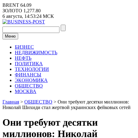
Перейти
BRENT
64.09
к
ЗОЛОТО
1,277.80
содержимому
6 августа,
14:53:24
МСК
Меню
БИЗНЕС
НЕДВИЖИМОСТЬ
НЕФТЬ
ПОЛИТИКА
ТЕХНОЛОГИИ
ФИНАНСЫ
ЭКОНОМИКА
ОБЩЕСТВО
МОСКВА
Главная
>
ОБЩЕСТВО
>
Они требуют десятки миллионов:
Николай Шихиди стал жертвой украинских фейковых сетей
Они требуют десятки
миллионов: Николай