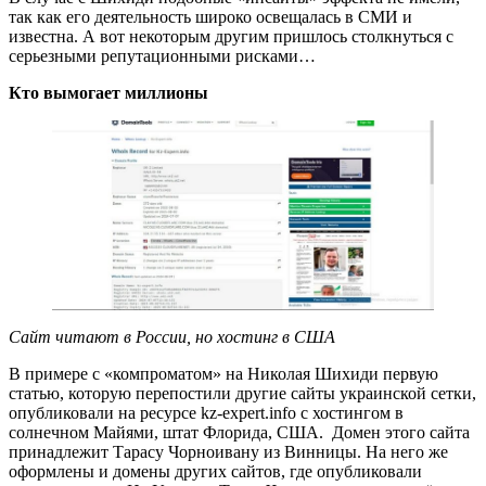
так как его деятельность широко освещалась в СМИ и
известна. А вот некоторым другим пришлось столкнуться с
серьезными репутационными рисками…
Кто вымогает миллионы
Сайт читают в России, но хостинг в США
В примере с «компроматом» на Николая Шихиди первую
статью, которую перепостили другие сайты украинской сетки,
опубликовали на ресурсе kz-expert.info с хостингом в
солнечном Майями, штат Флорида, США. Домен этого сайта
принадлежит Тарасу Чорноивану из Винницы. На него же
оформлены и домены других сайтов, где опубликовали