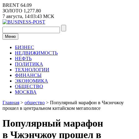
Перейти
BRENT
64.09
к
ЗОЛОТО
1,277.80
содержимому
7 августа,
14:03:44
МСК
Меню
БИЗНЕС
НЕДВИЖИМОСТЬ
НЕФТЬ
ПОЛИТИКА
ТЕХНОЛОГИИ
ФИНАНСЫ
ЭКОНОМИКА
ОБЩЕСТВО
МОСКВА
Главная
>
общество
>
Популярный марафон в Чжэнчжоу
прошел в центральном китайском мегаполисе
Популярный марафон
в Чжэнчжоу прошел в