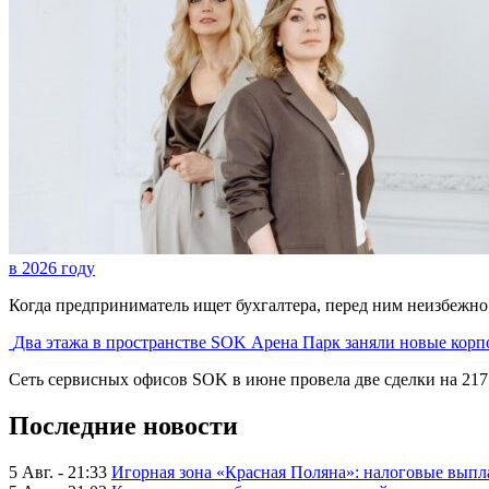
в 2026 году
Когда предприниматель ищет бухгалтера, перед ним неизбежно в
Два этажа в пространстве SOK Арена Парк заняли новые кор
Сеть сервисных офисов SOK в июне провела две сделки на 217 р
Последние новости
5 Авг. - 21:33
Игорная зона «Красная Поляна»: налоговые выпл