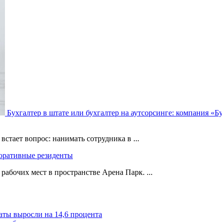
Бухгалтер в штате или бухгалтер на аутсорсинге: компания «Б
стает вопрос: нанимать сотрудника в ...
поративные резиденты
абочих мест в пространстве Арена Парк. ...
аты выросли на 14,6 процента