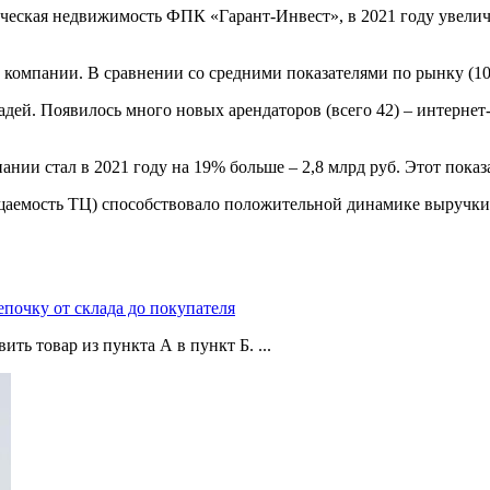
кая недвижимость ФПК «Гарант-Инвест», в 2021 году увеличила
 компании. В сравнении со средними показателями по рынку (10-
дей. Появилось много новых арендаторов (всего 42) – интернет-м
ании стал в 2021 году на 19% больше – 2,8 млрд руб. Этот показ
щаемость ТЦ) способствовало положительной динамике выручки.
епочку от склада до покупателя
ть товар из пункта А в пункт Б. ...