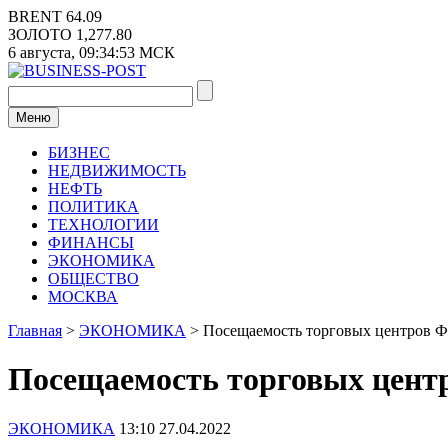
Перейти
BRENT
64.09
к
ЗОЛОТО
1,277.80
содержимому
6 августа,
09:34:54
МСК
Меню
БИЗНЕС
НЕДВИЖИМОСТЬ
НЕФТЬ
ПОЛИТИКА
ТЕХНОЛОГИИ
ФИНАНСЫ
ЭКОНОМИКА
ОБЩЕСТВО
МОСКВА
Главная
>
ЭКОНОМИКА
>
Посещаемость торговых центров Ф
Посещаемость торговых центр
ЭКОНОМИКА
13:10 27.04.2022