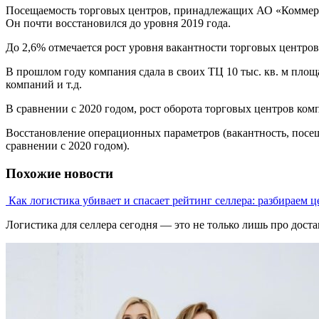
Посещаемость торговых центров, принадлежащих АО «Коммерчес
Он почти восстановился до уровня 2019 года.
До 2,6% отмечается рост уровня вакантности торговых центров
В прошлом году компания сдала в своих ТЦ 10 тыс. кв. м площа
компаний и т.д.
В сравнении с 2020 годом, рост оборота торговых центров комп
Восстановление операционных параметров (вакантность, посе
сравнении с 2020 годом).
Похожие новости
Как логистика убивает и спасает рейтинг селлера: разбираем ц
Логистика для селлера сегодня — это не только лишь про достави